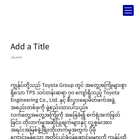
Add a Title
၂၃/၇/၂၅ ၀၃:၁၃
ကျွန်ုပ်တို့သည် Toyota Group တွင် အတွေ့အကြုံများစွာ
ရှိသော TPS သင်တန်းဆရာ ၇၀ ကျော်ရှိသည့် Toyota 
Engineering Co., Ltd. နှင့် စီးပွားရေးမိတ်ဖက်အဖွဲ့
အစည်းတစ်ခုကို ဖွဲ့စည်းထားပါသည်။
လက်တွေ့အတွေ့အကြုံကို အခြေခံ၍ စက်ရုံအကဲဖြတ်
ခြင်း၊ တိုးတက်မှုအဆိုပြုချက်များနှင့် လူ့စွမ်းအား
အရင်းအမြစ်ဖွံ့ဖြိုးတိုးတက်မှုအတွက် ပိုမို
ကောင်းမွန်သော အတိုင်ပင်ခံဝန်ဆောင်မှုများကို ကျွန်ုပ်တို့