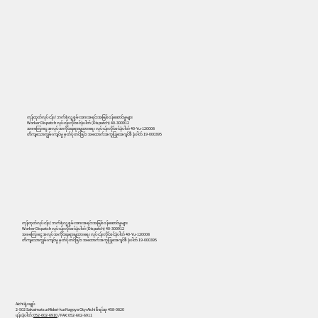
ကုန်ထုတ်လုပ်ငန်း/ ဘက်စုံလူ့စွမ်းအားအရင်းအမြစ်ဝန်ဆောင်မှုများ
Worker Dispatch လုပ်ငန်းလိုင်စင်နံပါတ် (Dispatch) 40-300912
အခကြေးငွေ အလုပ်အကိုင်နေရာချထားရေး လုပ်ငန်းလိုင်စင်နံပါတ် 40-Yu-120008
တိကျသောကျွမ်းကျင်မှု မှတ်ပုံတင်ခြင်း အထောက်အကူပြုအေဂျင်စီ နံပါတ် 19-000395
556
ကုန်ထုတ်လုပ်ငန်း/ ဘက်စုံလူ့စွမ်းအားအရင်းအမြစ်ဝန်ဆောင်မှုများ
Worker Dispatch လုပ်ငန်းလိုင်စင်နံပါတ် (Dispatch) 40-300912
အခကြေးငွေ အလုပ်အကိုင်နေရာချထားရေး လုပ်ငန်းလိုင်စင်နံပါတ် 40-Yu-120008
တိကျသောကျွမ်းကျင်မှု မှတ်ပုံတင်ခြင်း အထောက်အကူပြုအေဂျင်စီ နံပါတ် 19-000395
Aichi ရုံးချုပ်
2-502 Sakaimatsu၊ Midori-ku၊ Nagoya City၊ Aichi စီရင်စု၊ 458-0820
ဖုန်းနံပါတ်:
052-602-6910
/ FAX: 052-602-6911