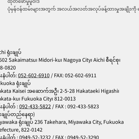
ထုတ်ဖော်မှုမူဝါဒ
ပုံမှန်ဝန်ထမ်းများအတွက် အလယ်အလတ်အလုပ်ခန့်ထားမှုအချိုးကို က
hi ရုံးချုပ်
502 Sakaimatsu၊ Midori-ku၊ Nagoya City၊ Aichi စီရင်စု၊
8-0820
န်းနံပါတ်:
052-602-6910
/ FAX: 052-602-6911
kuoka ရုံးချုပ်
kata Kaisei အဆောက်အဦ၊ 2-5-28 Hakataeki Higashi၊
kata-ku၊ Fukuoka City၊ 812-0013
န်းနံပါတ် :
092-433-5822
/ FAX : 092-433-5823
ုံးချုပ်တည်နေရာ)
yawaka ရုံးချုပ် 236 Takehara, Miyawaka City, Fukuoka
efecture, 822-0142
န်းနံပါတ် :
0949-52-3232
/ FAX : 0949-52-3290