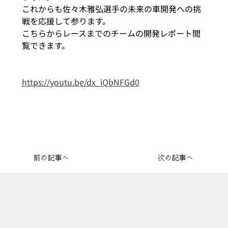
これからも佐々木雅弘選手の未来の車開発への挑
戦を応援して参ります。
こちらからレースまでのチームの開発レポート閲
覧できます。
https://youtu.be/dx_iQbNFGd0
前の記事へ
次の記事へ