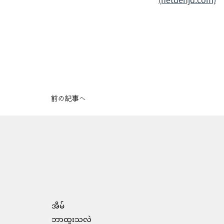
前の記事へ
အိမ်
ဘာထူးသလဲ