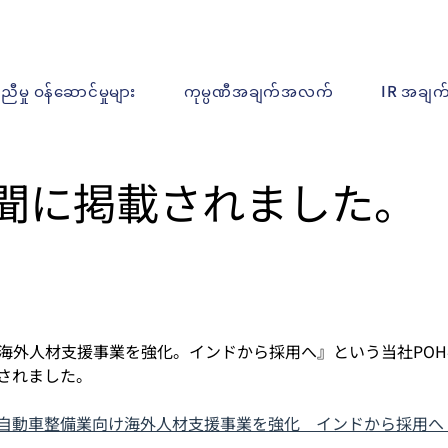
ူညီမှု ဝန်ဆောင်မှုများ
ကုမ္ပဏီအချက်အလက်
IR အချ
聞に掲載されました。
海外人材支援事業を強化。インドから採用へ』という当社PO
されました。
自動車整備業向け海外人材支援事業を強化　インドから採用へ