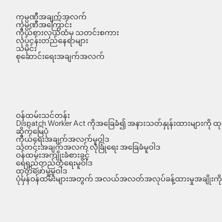
ကုမ္ပဏီအချက်အလက်
ကုမ္ပဏီအကြောင်း
ကိုယ်စားလှယ်ထံမှ သတင်းစကား
လုပ်ငန်းတည်နေရာများ
သမိုင်း
စုဆောင်းရေးအချက်အလက်
ဝန်ထမ်းသင်တန်း
Dispatch Worker Act ကိုအခြေခံ၍ အနားသတ်နှုန်းထားများကို ထုတ
ဆိုက်မြေပုံ
ကိုယ်ရေးအချက်အလက်မူဝါဒ
သတင်းအချက်အလက် လုံခြုံရေး အခြေခံမူဝါဒ
ဝန်ထမ်းအကျိုးခံစားခွင့်
ရေရှည်တည်တံ့ရေးမူဝါဒ
ထုတ်ဖော်မှုမူဝါဒ
ပုံမှန်ဝန်ထမ်းများအတွက် အလယ်အလတ်အလုပ်ခန့်ထားမှုအချိုးကို 