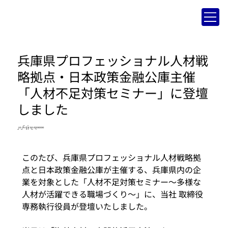
兵庫県プロフェッショナル人材戦
略拠点・日本政策金融公庫主催
「人材不足対策セミナー」に登壇
しました
၂၀၂၆ ဇွန် ၁၉ ၀၃:၀၀:၀၀
このたび、兵庫県プロフェッショナル人材戦略拠
点と日本政策金融公庫が主催する、兵庫県内の企
業を対象とした「人材不足対策セミナー～多様な
人材が活躍できる職場づくり～」に、当社 取締役
専務執行役員が登壇いたしました。