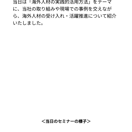
当日は「海外人材の実践的活用方法」をテーマ
に、当社の取り組みや現場での事例を交えなが
ら、海外人材の受け入れ・活躍推進について紹介
いたしました。
＜当日のセミナーの様子＞