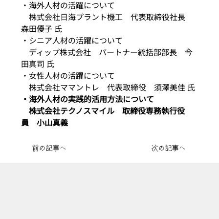
・海外人材の活躍について
　株式会社日海プラント機工　代表取締役社長　
森田優子 氏
・シニア人材の活躍について
　ディップ株式会社　パートナー統括部部長　今
田真司 氏
・女性人材の活躍について
　株式会社ママントレ　代表取締役　須澤美佳 氏
・海外人材の実践的活用方法について
　株式会社テクノスマイル　取締役専務執行役
員　小山真義
前の記事へ
次の記事へ