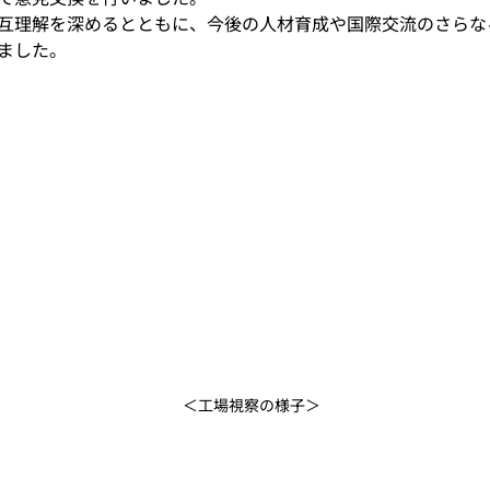
互理解を深めるとともに、今後の人材育成や国際交流のさらな
ました。
＜工場視察の様子＞