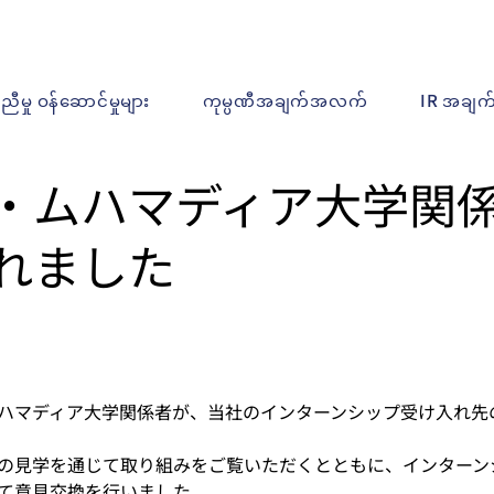
ူညီမှု ဝန်ဆောင်မှုများ
ကုမ္ပဏီအချက်အလက်
IR အချ
・ムハマディア大学関
れました
ハマディア大学関係者が、当社のインターンシップ受け入れ先
の見学を通じて取り組みをご覧いただくとともに、インターン
て意見交換を行いました。