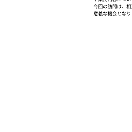
今回の訪問は、相
意義な機会となり