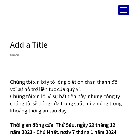
Add a Title
3:13 23/7/25
Chúng tôi xin bày tỏ lòng biết ơn chân thành đối 
với sự hỗ trợ liên tục của quý vị.
Chúng tôi xin lỗi vì sự bất tiện này, nhưng công ty 
chúng tôi sẽ đóng cửa trong suốt mùa đông trong 
khoảng thời gian sau đây.
Thời gian đóng cửa: Thứ Sáu, ngày 29 tháng 12 
năm 2023 - Chủ Nhật, ngày 7 tháng 1 năm 2024