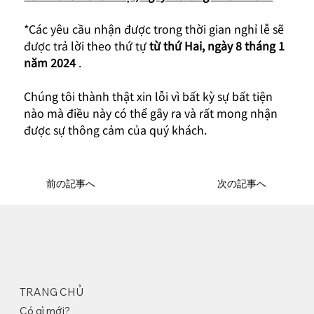
*Các yêu cầu nhận được trong thời gian nghỉ lễ sẽ 
được trả lời theo thứ tự 
từ thứ Hai, ngày 8 tháng 1 
năm 2024
 .
Chúng tôi thành thật xin lỗi vì bất kỳ sự bất tiện 
nào mà điều này có thể gây ra và rất mong nhận 
được sự thông cảm của quý khách.
前の記事へ
次の記事へ
TRANG CHỦ
Có gì mới?