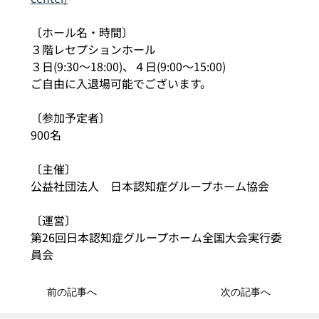
〔ホール名・時間〕
３階レセプションホール
３日(9:30～18:00)、４日(9:00～15:00)
ご自由に入退場可能でございます。　　　　　　
〔参加予定者〕
900名
〔主催〕
公益社団法人　日本認知症グループホーム協会
〔運営〕
第26回日本認知症グループホーム全国大会実行委
員会
前の記事へ
次の記事へ