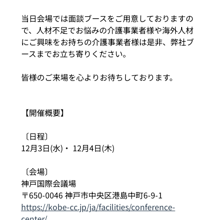
当日会場では面談ブースをご用意しておりますの
で、人材不足でお悩みの介護事業者様や海外人材
にご興味をお持ちの介護事業者様は是非、弊社ブ
ースまでお立ち寄りください。
皆様のご来場を心よりお待ちしております。
【開催概要】
〔日程〕
12月3日(水)・ 12月4日(木) 
〔会場〕
神戸国際会議場
〒650-0046 神戸市中央区港島中町6-9-1
https://kobe-cc.jp/ja/facilities/conference-
center/