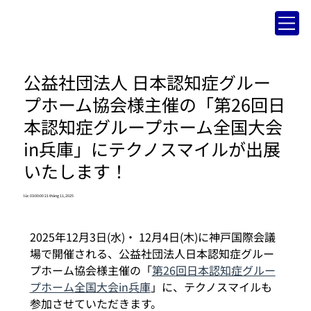
公益社団法人 日本認知症グルー
プホーム協会様主催の「第26回日
本認知症グループホーム全国大会
in兵庫」にテクノスマイルが出展
いたします！
lúc 03:00:00 21 tháng 11, 2025
2025年12月3日(水)・ 12月4日(木)に神戸国際会議
場で開催される、公益社団法人日本認知症グルー
プホーム協会様主催の「
第26回日本認知症グルー
プホーム全国大会in兵庫
」に、テクノスマイルも
参加させていただきます。