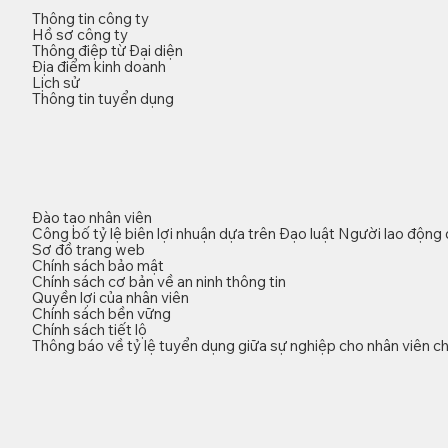
Thông tin công ty
Hồ sơ công ty
Thông điệp từ Đại diện
Địa điểm kinh doanh
Lịch sử
Thông tin tuyển dụng
Đào tạo nhân viên
Công bố tỷ lệ biên lợi nhuận dựa trên Đạo luật Người lao động
Sơ đồ trang web
Chính sách bảo mật
Chính sách cơ bản về an ninh thông tin
Quyền lợi của nhân viên
Chính sách bền vững
Chính sách tiết lộ
Thông báo về tỷ lệ tuyển dụng giữa sự nghiệp cho nhân viên ch