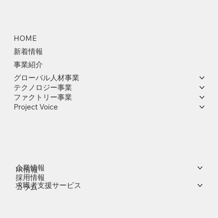
HOME
新着情報
事業紹介
グローバル人材事業
テクノロジー事業
ファクトリー事業
Project Voice
企業情報
IR情報
採用情報
求職者支援サービス
コラム