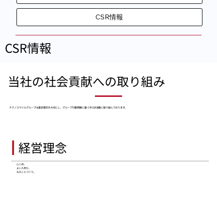
CSR情報
​CSR情報
当社の社会貢献への取り組み
テクノスマイルグループは基本理念を大切にし、グループ行動規範に基づきCSR活動に取り組んでおります。
​経営理念
心こめ、
よい人材と、
ものことづくり。