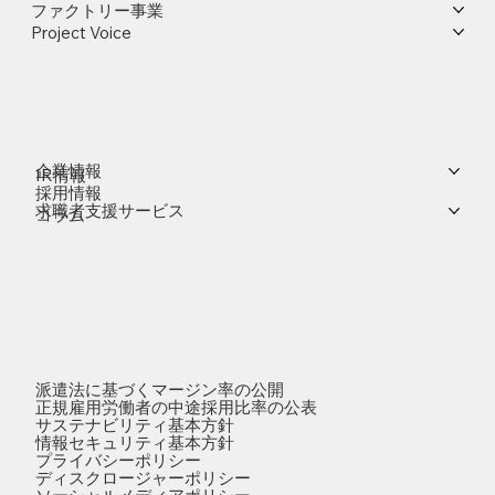
ファクトリー事業
Project Voice
企業情報
IR情報
採用情報
求職者支援サービス
コラム
派遣法に基づくマージン率の公開
正規雇用労働者の中途採用比率の公表
サステナビリティ基本方針
情報セキュリティ基本方針
プライバシーポリシー
ディスクロージャーポリシー