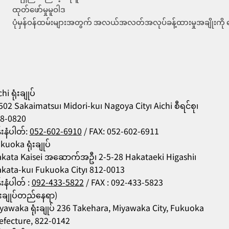
ထုတ်ဖော်မှုမူဝါဒ
ပုံမှန်ဝန်ထမ်းများအတွက် အလယ်အလတ်အလုပ်ခန့်ထားမှုအချိုးကို က
hi ရုံးချုပ်
502 Sakaimatsu၊ Midori-ku၊ Nagoya City၊ Aichi စီရင်စု၊
8-0820
န်းနံပါတ်:
052-602-6910
/ FAX: 052-602-6911
kuoka ရုံးချုပ်
kata Kaisei အဆောက်အဦ၊ 2-5-28 Hakataeki Higashi၊
kata-ku၊ Fukuoka City၊ 812-0013
န်းနံပါတ် :
092-433-5822
/ FAX : 092-433-5823
ုံးချုပ်တည်နေရာ)
yawaka ရုံးချုပ် 236 Takehara, Miyawaka City, Fukuoka
efecture, 822-0142