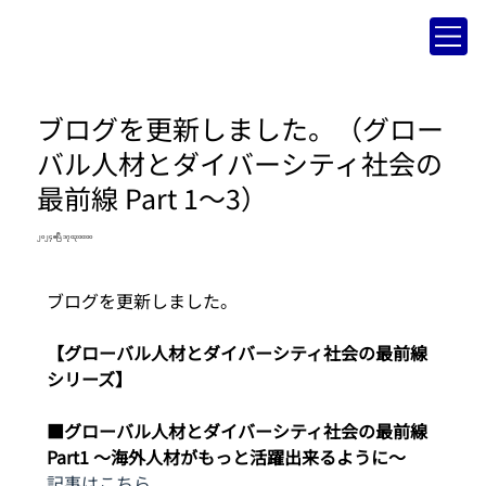
ブログを更新しました。（グロー
バル人材とダイバーシティ社会の
最前線 Part 1～3）
၂၀၂၄ ဧပြီ ၁၇ ၀၃:၀၀:၀၀
ブログを更新しました。
【グローバル人材とダイバーシティ社会の最前線
シリーズ】
■グローバル人材とダイバーシティ社会の最前線
Part1 ～海外人材がもっと活躍出来るように～
記事はこちら