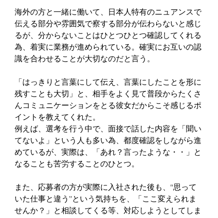
海外の方と一緒に働いて、日本人特有のニュアンスで
伝える部分や雰囲気で察する部分が伝わらないと感じ
るが、分からないことはひとつひとつ確認してくれる
為、着実に業務が進められている。確実にお互いの認
識を合わせることが大切なのだと言う。
「はっきりと言葉にして伝え、言葉にしたことを形に
残すことも大切」と、相手をよく見て普段からたくさ
んコミュニケーションをとる彼女だからこそ感じるポ
イントを教えてくれた。
例えば、選考を行う中で、面接で話した内容を「聞い
てないよ」という人も多い為、都度確認をしながら進
めているが、実際は、「あれ？言ったような・・」と
なることも苦労することのひとつ。 
また、応募者の方が実際に入社された後も、“思って
いた仕事と違う”という気持ちを、「ここ変えられま
せんか？」と相談してくる等、対応しようとしてしま