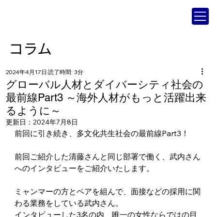
コラム
2024年4月17日
読了時間: 3分
グローバル人材とダイバーシティ社会の
最前線Part3 ～海外人材がもっと活躍出来
るように～
更新日：
2024年7月8日
前回に引き続き、多文化共生社会の最前線Part3！
前回ご紹介した清藤さんと同じ部署で働く、武内さん
へのインタビューをご紹介いたします。
ミャンマーの方とペアを組んで、面接などの採用に関
わる業務をしている武内さん。
インタビューした3名の内、唯一の女性ならではの目