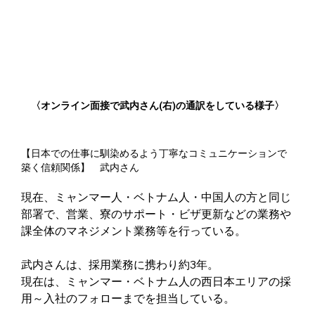
〈オンライン面接で武内さん(右)の通訳をしている様子〉
【日本での仕事に馴染めるよう丁寧なコミュニケーションで
築く信頼関係】　武内さん
現在、ミャンマー人・ベトナム人・中国人の方と同じ
部署で、営業、寮のサポート・ビザ更新などの業務や
課全体のマネジメント業務等を行っている。
武内さんは、採用業務に携わり約3年。
現在は、ミャンマー・ベトナム人の西日本エリアの採
用～入社のフォローまでを担当している。