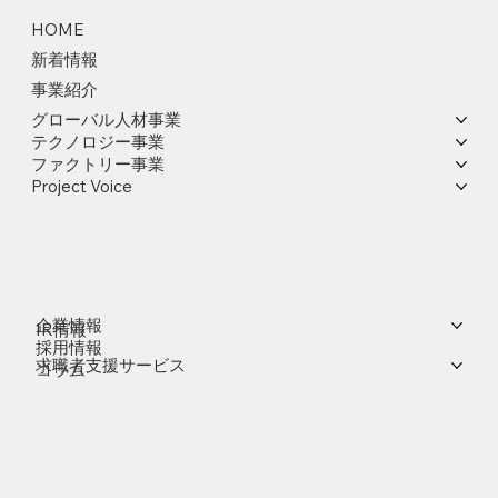
HOME
新着情報
事業紹介
グローバル人材事業
テクノロジー事業
ファクトリー事業
Project Voice
企業情報
IR情報
採用情報
求職者支援サービス
コラム