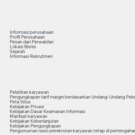
Informasi perusahaan
Profil Perusahaan
Pesan dari Perwakilan
Lokasi Bisnis
Sejarah
Informasi Rekrutmen
Pelatihan karyawan
Pengungkapan tarif margin berdasarkan Undang-Undang Peke
Peta Situs
Kebijakan Privasi
Kebijakan Dasar Keamanan Informasi
Manfaat karyawan
Kebijakan Keberlanjutan
Kebijakan Pengungkapan
Pengumuman rasio perekrutan karyawan tetap di pertengahan