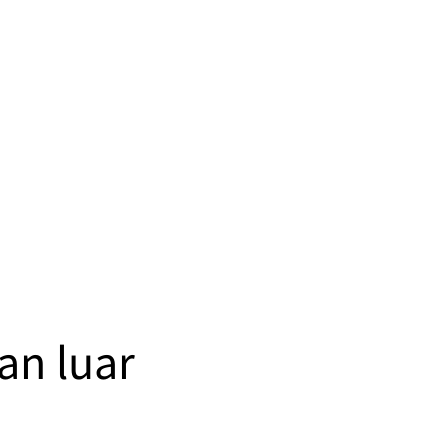
an luar