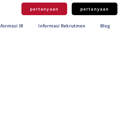
pertanyaan
pertanyaan
nformasi IR
Informasi Rekrutmen
Blog