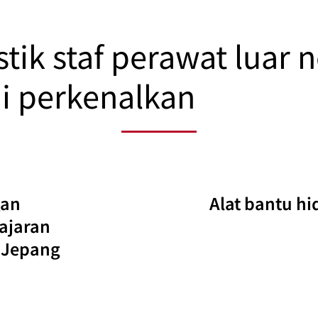
stik staf perawat luar n
i perkenalkan
an
Alat bantu h
ajaran
 Jepang