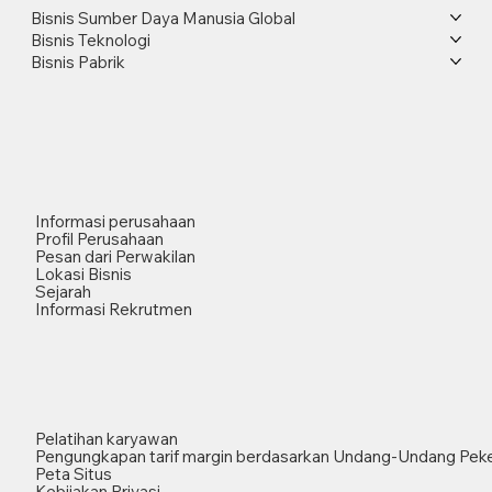
Bisnis Sumber Daya Manusia Global
Bisnis Teknologi
Bisnis Pabrik
Informasi perusahaan
Profil Perusahaan
Pesan dari Perwakilan
Lokasi Bisnis
Sejarah
Informasi Rekrutmen
Pelatihan karyawan
Pengungkapan tarif margin berdasarkan Undang-Undang Peke
Peta Situs
Kebijakan Privasi