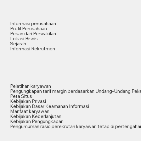
Informasi perusahaan
Profil Perusahaan
Pesan dari Perwakilan
Lokasi Bisnis
Sejarah
Informasi Rekrutmen
Pelatihan karyawan
Pengungkapan tarif margin berdasarkan Undang-Undang Peke
Peta Situs
Kebijakan Privasi
Kebijakan Dasar Keamanan Informasi
Manfaat karyawan
Kebijakan Keberlanjutan
Kebijakan Pengungkapan
Pengumuman rasio perekrutan karyawan tetap di pertengahan