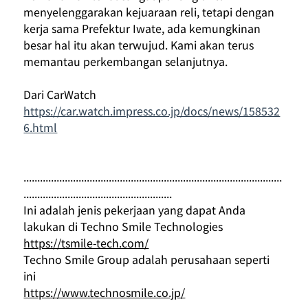
menyelenggarakan kejuaraan reli, tetapi dengan 
kerja sama Prefektur Iwate, ada kemungkinan 
besar hal itu akan terwujud. Kami akan terus 
memantau perkembangan selanjutnya.
Dari CarWatch
https://car.watch.impress.co.jp/docs/news/158532
6.html
..............................................................................................
......................................................
Ini adalah jenis pekerjaan yang dapat Anda 
lakukan di Techno Smile Technologies
https://tsmile-tech.com/
Techno Smile Group adalah perusahaan seperti 
ini
https://www.technosmile.co.jp/