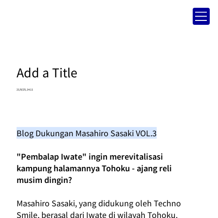
Add a Title
21/8/25, 14.11
Blog Dukungan Masahiro Sasaki VOL.3
"Pembalap Iwate" ingin merevitalisasi 
kampung halamannya Tohoku - ajang reli 
musim dingin?
Masahiro Sasaki, yang didukung oleh Techno 
Smile, berasal dari Iwate di wilayah Tohoku.