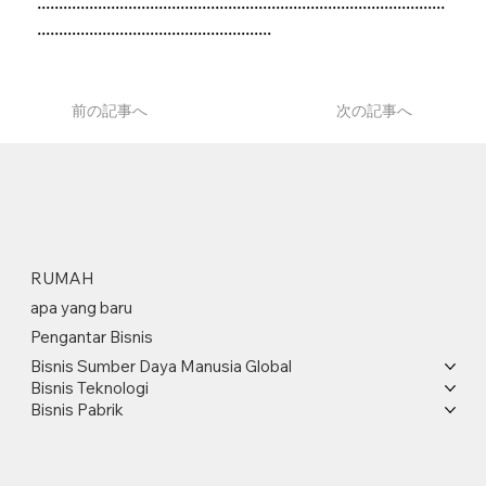
..............................................................................................
......................................................
前の記事へ
次の記事へ
RUMAH
apa yang baru
Pengantar Bisnis
Bisnis Sumber Daya Manusia Global
Bisnis Teknologi
Bisnis Pabrik