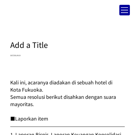
Add a Title
23/7/25, 03.13
Kali ini, acaranya diadakan di sebuah hotel di 
Kota Fukuoka.
Semua resolusi berikut disahkan dengan suara 
mayoritas.
■Laporkan item
1. 
Laporan Bisnis, Laporan Keuangan Konsolidasi, 