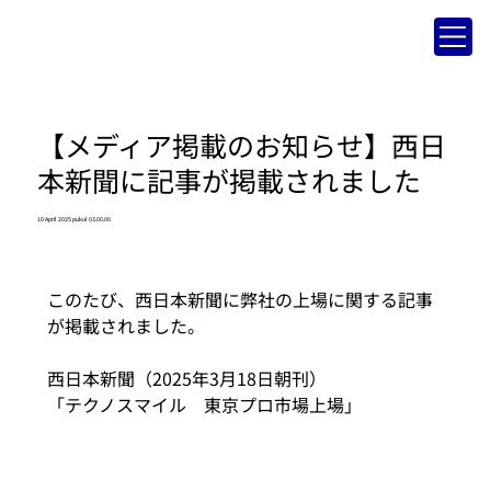
【メディア掲載のお知らせ】西日
本新聞に記事が掲載されました
10 April 2025 pukul 03.00.00
このたび、西日本新聞に弊社の上場に関する記事
が掲載されました。
西日本新聞（2025年3月18日朝刊）
「テクノスマイル　東京プロ市場上場」