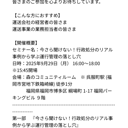
皆さまのご参加を心よりお待ちしています。
【こんな方におすすめ】
運送会社の経営者の皆さま
運送事業の業務担当者の皆さま
【開催概要】
セミナー名：今さら聞けない！行政処分のリアル
事例から学ぶ運行管理の落とし穴
日時：2025年9月29日（月） 16:00～18:00　
※15:45開場
会場：森のコミュニティルーム　※ 呉服町駅 (福
岡市営地下鉄箱崎線) 徒歩1分　
　　　福岡県福岡市博多区 綱場町 1-17 福岡パー
キングビル ９階
------------------------------------------------------------
------------
第一部　『今さら聞けない！行政処分のリアル事
例から学ぶ運行管理の落とし穴』