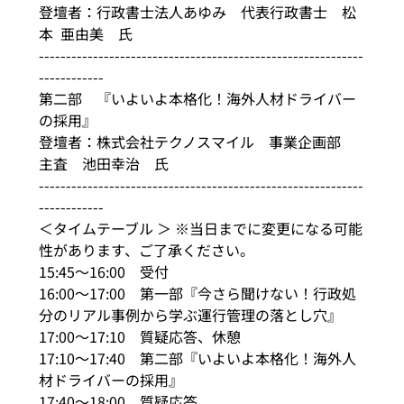
登壇者：行政書士法人あゆみ　代表行政書士　松
本  亜由美　氏
------------------------------------------------------------
------------
第二部　『いよいよ本格化！海外人材ドライバー
の採用』
登壇者：株式会社テクノスマイル　事業企画部　
主査　池田幸治　氏
------------------------------------------------------------
------------
＜タイムテーブル ＞ ※当日までに変更になる可能
性があります、ご了承ください。
15:45～16:00　受付
16:00～17:00　第一部『今さら聞けない！行政処
分のリアル事例から学ぶ運行管理の落とし穴』
17:00～17:10　質疑応答、休憩
17:10～17:40　第二部『いよいよ本格化！海外人
材ドライバーの採用』
17:40～18:00　質疑応答