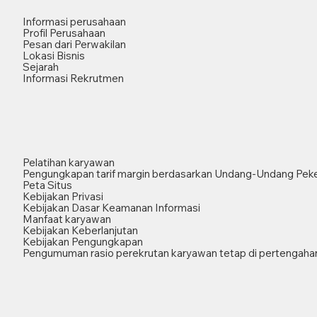
Informasi perusahaan
Profil Perusahaan
Pesan dari Perwakilan
Lokasi Bisnis
Sejarah
Informasi Rekrutmen
Pelatihan karyawan
Pengungkapan tarif margin berdasarkan Undang-Undang Peke
Peta Situs
Kebijakan Privasi
Kebijakan Dasar Keamanan Informasi
Manfaat karyawan
Kebijakan Keberlanjutan
Kebijakan Pengungkapan
Pengumuman rasio perekrutan karyawan tetap di pertengahan