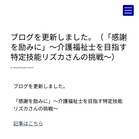
ブログを更新しました。（「感謝
を励みに」～介護福祉士を目指す
特定技能リズカさんの挑戦～）
29 Januari 2026 pukul 03.00.00
ブログを更新しました。
「感謝を励みに」～介護福祉士を目指す特定技能
リズカさんの挑戦～
記事はこちら