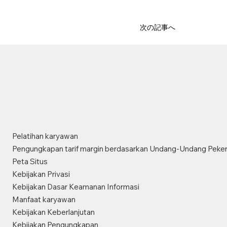
次の記事へ
Pelatihan karyawan
Pengungkapan tarif margin berdasarkan Undang-Undang Peker
Peta Situs
Kebijakan Privasi
Kebijakan Dasar Keamanan Informasi
Manfaat karyawan
Kebijakan Keberlanjutan
Kebijakan Pengungkapan