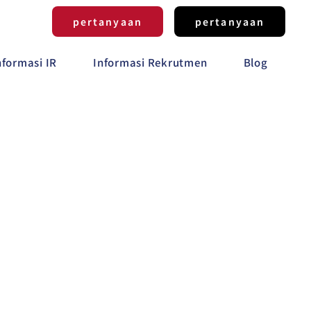
pertanyaan
pertanyaan
nformasi IR
Informasi Rekrutmen
Blog