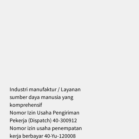
Industri manufaktur / Layanan
sumber daya manusia yang
komprehensif
556
Nomor Izin Usaha Pengiriman
Pekerja (Dispatch) 40-300912
Nomor izin usaha penempatan
kerja berbayar 40-Yu-120008