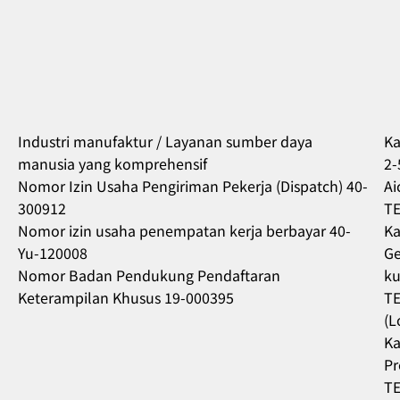
Industri manufaktur / Layanan sumber daya
Ka
manusia yang komprehensif
2-
Nomor Izin Usaha Pengiriman Pekerja (Dispatch) 40-
Ai
300912
TE
Nomor izin usaha penempatan kerja berbayar 40-
Ka
Yu-120008
Ge
Nomor Badan Pendukung Pendaftaran
ku
Keterampilan Khusus 19-000395
TE
(L
Ka
Pr
TE