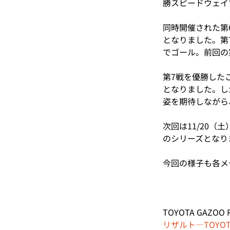
勝スピードウェイ
同時開催された第
となりました。第
でゴール。前回の
第7戦を優勝した
となりました。し
姿を期待しながら
次回は11/20（
のシリーズとなり
今回の様子も各メ
TOYOTA GAZOO 
リザルト―TOYOTA G