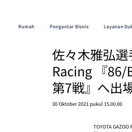
Rumah
Pengantar Bisnis
Layanan Duk
佐々木雅弘選手
Racing 『86/
第7戦』へ出
30 Oktober 2021 pukul 15.00.00
TOYOTA GAZOO 