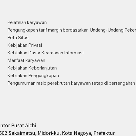
Pelatihan karyawan
Pengungkapan tarif margin berdasarkan Undang-Undang Peker
Peta Situs
Kebijakan Privasi
Kebijakan Dasar Keamanan Informasi
Manfaat karyawan
Kebijakan Keberlanjutan
Kebijakan Pengungkapan
Pengumuman rasio perekrutan karyawan tetap di pertengahan 
ntor Pusat Aichi
502 Sakaimatsu, Midori-ku, Kota Nagoya, Prefektur