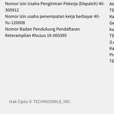
Nomor Izin Usaha Pengiriman Pekerja (Dispatch) 40-
Ai
300912
TE
Nomor izin usaha penempatan kerja berbayar 40-
Ka
Yu-120008
Ge
Nomor Badan Pendukung Pendaftaran
ku
Keterampilan Khusus 19-000395
TE
(L
Ka
Pr
TE
Hak Cipta © TECHNOSMILE, INC.