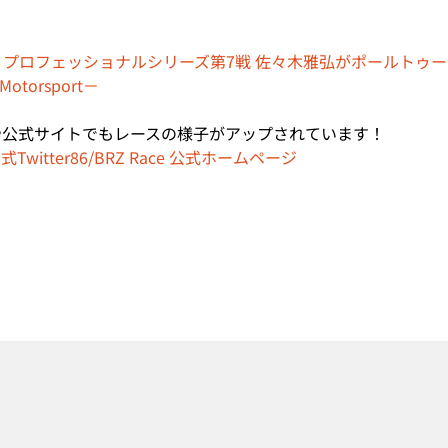
 Race プロフェッショナルシリーズ第7戦 佐々木雅弘がポールトゥ
Motorsport－
erや公式サイトでもレースの様子がアップされています！
witter
86/BRZ Race 公式ホームページ