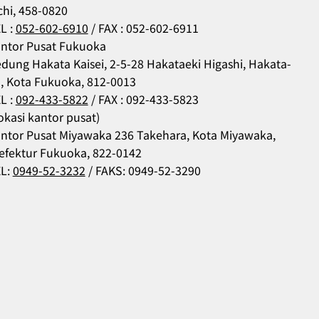
chi, 458-0820
L :
052-602-6910
/ FAX : 052-602-6911
ntor Pusat Fukuoka
dung Hakata Kaisei, 2-5-28 Hakataeki Higashi, Hakata-
, Kota Fukuoka, 812-0013
L :
092-433-5822
/ FAX : 092-433-5823
okasi kantor pusat)
ntor Pusat Miyawaka 236 Takehara, Kota Miyawaka,
efektur Fukuoka, 822-0142
L:
0949-52-3232
/ FAKS: 0949-52-3290