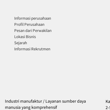
Informasi perusahaan
Profil Perusahaan
Pesan dari Perwakilan
Lokasi Bisnis
Sejarah
Informasi Rekrutmen
Industri manufaktur / Layanan sumber daya
Ka
manusia yang komprehensif
2-