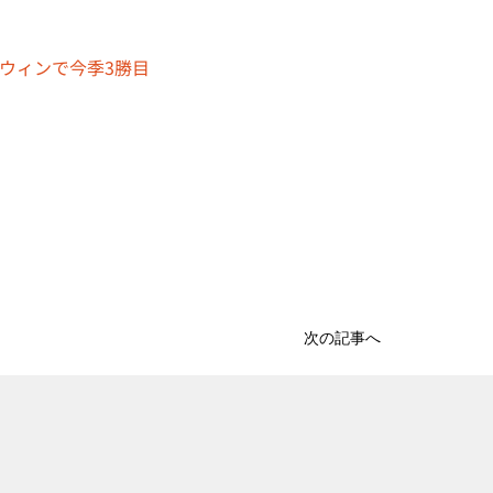
ーウィンで今季3勝目 
次の記事へ