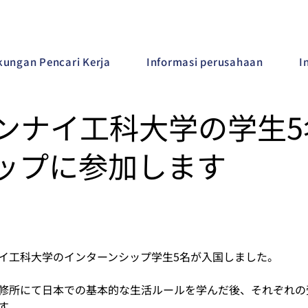
ungan Pencari Kerja
Informasi perusahaan
I
ンナイ工科大学の学生5
ップに参加します
イ工科大学のインターンシップ学生5名が入国しました。
修所にて日本での基本的な生活ルールを学んだ後、それぞれの
す。