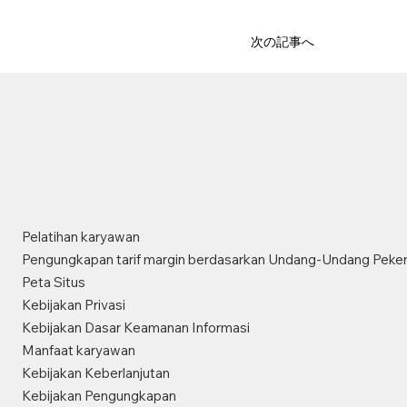
次の記事へ
Pelatihan karyawan
Pengungkapan tarif margin berdasarkan Undang-Undang Peker
Peta Situs
Kebijakan Privasi
Kebijakan Dasar Keamanan Informasi
Manfaat karyawan
Kebijakan Keberlanjutan
Kebijakan Pengungkapan