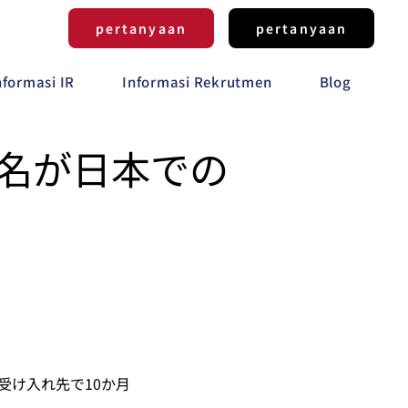
pertanyaan
pertanyaan
nformasi IR
Informasi Rekrutmen
Blog
名が日本での
受け入れ先で10か月