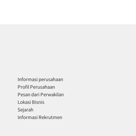
Informasi perusahaan
Profil Perusahaan
Pesan dari Perwakilan
Lokasi Bisnis
Sejarah
Informasi Rekrutmen