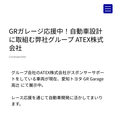
GRガレージ応援中！自動車設計
に取組む弊社グループ ATEX株式
会社
13 Juli 2023 pukul 03.00.00
グループ会社のATEX株式会社がスポンサーサポー
トをしている車両が現在、愛知トヨタ GR Garage
高辻 にて展示中。
レース応援を通じて自動車開発に活かしてまいり
ます。