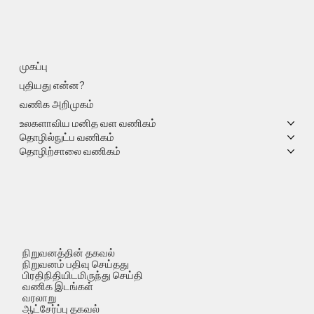
முகப்பு
புதியது என்ன?
வணிக அறிமுகம்
உலகளாவிய மனித வள வணிகம்
தொழில்நுட்ப வணிகம்
தொழிற்சாலை வணிகம்
நிறுவனத்தின் தகவல்
நிறுவனம் பதிவு செய்தது
பிரதிநிதியிடமிருந்து செய்தி
வணிக இடங்கள்
வரலாறு
ஆட்சேர்ப்பு தகவல்