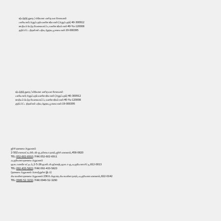
உற்பத்தித் துறை / விரிவான மனித வள சேவைகள்
பணியாளர் அனுப்புதல் வணிக உரிம எண் (அனுப்புதல்) 40-300912
ஊதியம் பெற்ற வேலைவாய்ப்பு வணிக உரிமம் எண் 40-Yu-120008
குறிப்பிட்ட திறன்கள் பதிவு ஆதரவு முகமை எண் 19-000395
556
உற்பத்தித் துறை / விரிவான மனித வள சேவைகள்
பணியாளர் அனுப்புதல் வணிக உரிம எண் (அனுப்புதல்) 40-300912
ஊதியம் பெற்ற வேலைவாய்ப்பு வணிக உரிமம் எண் 40-Yu-120008
குறிப்பிட்ட திறன்கள் பதிவு ஆதரவு முகமை எண் 19-000395
ஐச்சி தலைமை அலுவலகம்
2-502 சகைமாட்சு, மிடோரி-கு, நகோயா நகரம், ஐச்சி மாகாணம், 458-0820
TEL:
052-602-6910
/ FAX: 052-602-6911
ஃபுகுவோகா தலைமை அலுவலகம்
ஹகடா கைசே கட்டிடம், 2-5-28 ஹகடேகி ஹிகாஷி, ஹகடா-கு, ஃபுகுயோகா சிட்டி, 812-0013
TEL:
092-433-5822
/ FAX: 092-433-5823
(தலைமை அலுவலகம் அமைந்துள்ள இடம்)
மியாவாக்கா தலைமை அலுவலகம் 236 டேக்ஹாரா, மியாவாக்கா நகரம், ஃபுகுவோகா மாகாணம், 822-0142
TEL:
0949-52-3232
/ FAX: 0949-52-3290