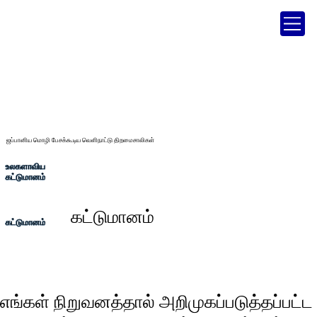
ஜப்பானிய மொழி பேசக்கூடிய வெளிநாட்டு திறமைசாலிகள்
உலகளாவிய
கட்டுமானம்
கட்டுமானம்
கட்டுமானம்
எங்கள் நிறுவனத்தால் அறிமுகப்படுத்தப்பட்ட