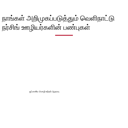
நாங்கள் அறிமுகப்படுத்தும் வெளிநாட்டு
நர்சிங் ஊழியர்களின் பண்புகள்
ஜப்பானிய மொழி கற்றல் ஆதரவு