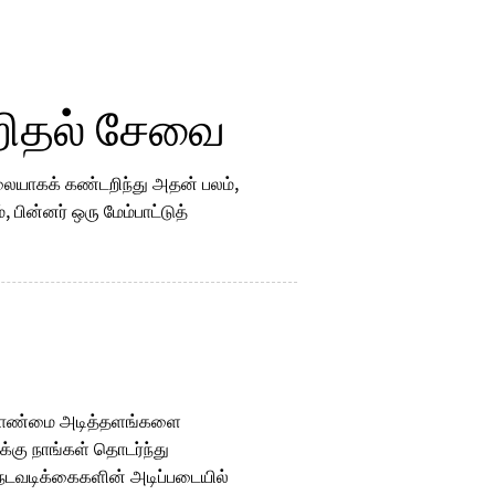
ிதல் சேவை
யாகக் கண்டறிந்து அதன் பலம்,
 பின்னர் ஒரு மேம்பாட்டுத்
ேலாண்மை அடித்தளங்களை
க்கு நாங்கள் தொடர்ந்து
நடவடிக்கைகளின் அடிப்படையில்