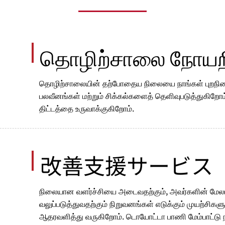
தொழிற்சாலை நோயற
தொழிற்சாலையின் தற்போதைய நிலையை நாங்கள் புறநிலை
பலவீனங்கள் மற்றும் சிக்கல்களைத் தெளிவுபடுத்துகிறோம்,
திட்டத்தை உருவாக்குகிறோம்.
改善支援サービス
நிலையான வளர்ச்சியை அடைவதற்கும், அவர்களின் ம
வலுப்படுத்துவதற்கும் நிறுவனங்கள் எடுக்கும் முயற்சிகளு
ஆதரவளித்து வருகிறோம். டொயோட்டா பாணி மேம்பாட்டு 