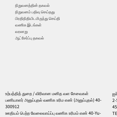
நிறுவனத்தின் தகவல்
நிறுவனம் பதிவு செய்தது
பிரதிநிதியிடமிருந்து செய்தி
வணிக இடங்கள்
வரலாறு
ஆட்சேர்ப்பு தகவல்
உற்பத்தித் துறை / விரிவான மனித வள சேவைகள்
ஐச
பணியாளர் அனுப்புதல் வணிக உரிம எண் (அனுப்புதல்) 40-
2-
300912
45
ஊதியம் பெற்ற வேலைவாய்ப்பு வணிக உரிமம் எண் 40-Yu-
TE