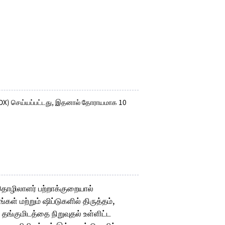
 (DX) செய்யப்பட்டது, இதனால் தோராயமாக 10
ொழிலாளர் பற்றாக்குறையால்
கள் மற்றும் ஷிப்டுகளில் திருத்தம்,
 தங்குமிடத்தை நிறுவுதல் உள்ளிட்ட