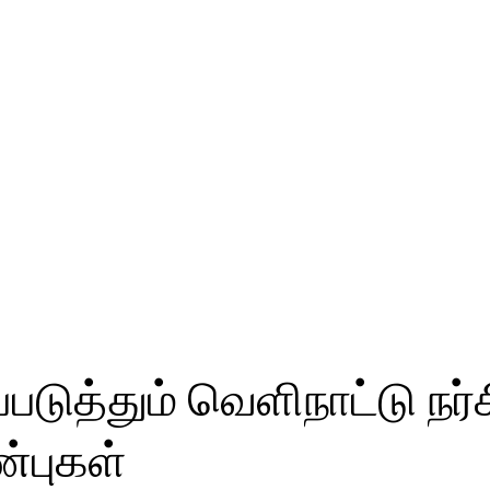
படுத்தும் வெளிநாட்டு நர்ச
்புகள்