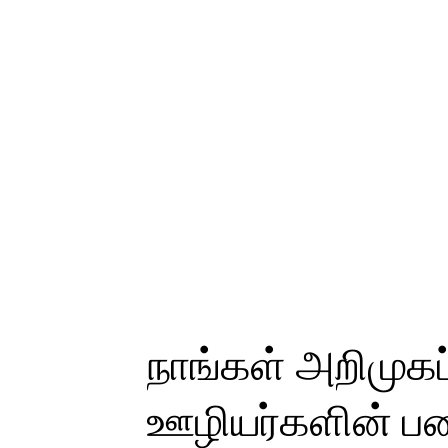
நாங்கள் அறிமுகப்
ஊழியர்களின் பண