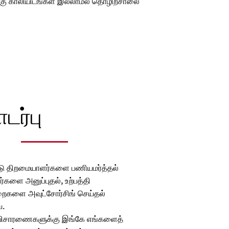
 பிறகு காலியிடங்கள் இல்லாமல் தொழிற்சாலை
ர்பு
டு திறமையாளர்களை பணியமர்த்தல்
களை அனுப்புதல், உற்பத்தி
ைகளை அவுட்சோர்சிங் செய்தல்
.
விசாரணைகளுக்கு இங்கே எங்களைத்