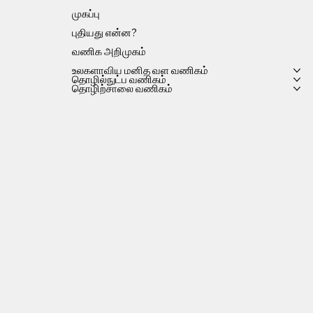
முகப்பு
புதியது என்ன?
வணிக அறிமுகம்
உலகளாவிய மனித வள வணிகம்
தொழில்நுட்ப வணிகம்
தொழிற்சாலை வணிகம்