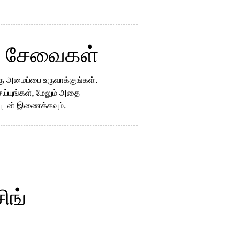
ு சேவைகள்
ஒரு அமைப்பை உருவாக்குங்கள்.
ெய்யுங்கள், மேலும் அதை
்புடன் இணைக்கவும்.
ிங்