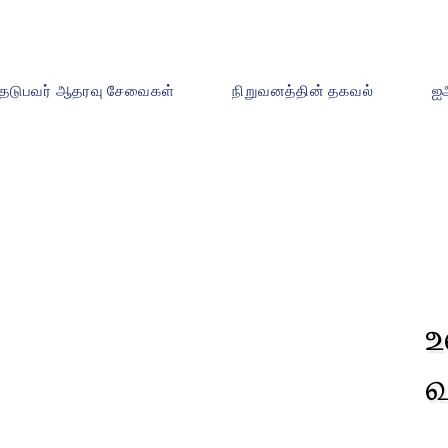
ேடுபவர் ஆதரவு சேவைகள்
நிறுவனத்தின் தகவல்
ஐ