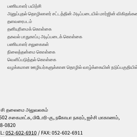
பணியாளர் பயிற்சி
அனுப்புதல் தொழிலாளர் சட்டத்தின் அடிப்படையில் மார்ஜின் விகிதங்க
தளவரைபடம்
தனியுரிமைக் கொள்கை
தகவல் பாதுகாப்பு அடிப்படைக் கொள்கை
பணியாளர் சலுகைகள்
நிலைத்தன்மை கொள்கை
வெளிப்படுத்தல் கொள்கை
வழக்கமான ஊழியர்களுக்கான தொழில் வாழ்க்கையின் நடுப்பகுதியில்
்சி தலைமை அலுவலகம்
502 சகைமாட்சு, மிடோரி-கு, நகோயா நகரம், ஐச்சி மாகாணம்,
8-0820
L:
052-602-6910
/ FAX: 052-602-6911