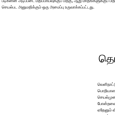
படிகளின் அடிப்படை மதிப்பாய்வுக்குப் பிறகு, ஆறு மாதங்களுக்குப்
செயல்பட அனுமதிக்கும் ஒரு அமைப்பு உருவாக்கப்பட்டது.
தொட
வெளிநாட்
பொறியாளர்
செயல்முற
போன்றவை
ஏதேனும் 