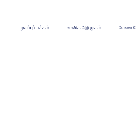
முகப்புப் பக்கம்
வணிக அறிமுகம்
வேலை த