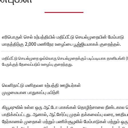
எரிபொருள் செல் உற்பத்தியில் மதிப்பீட்டு செயல்முறையின் மேம்பாடு
மாதத்திற்கு 2,000 மணிநேர உழைப்பை பூஜ்ஜியமாகக் குறைத்தல்.
மதிப்பீட்டு செயல்முறை ஒவ்வொரு செயல்முறைக்கும் படிப்படியாக தானியங்கி
பேருக்குத் தேவைப்படும் உழைப்பு குறைந்தது.
வெளிநாட்டு மனிதவள உற்பத்தி ஊழியர்கள்
முழுமையான பாதுகாப்பு பயிற்சி
கியூஷுவில் உள்ள ஒரு ஆட்டோ பாகங்கள் தொழிற்சாலை நீண்டகால த
பாதிக்கப்பட்டது. ஆனால், ஆட்சேர்ப்பு முதல் தக்கவைப்பு வரை, ஊதியங்
நேர்காணல் முறைகள் மற்றும் பணிச்சூழலில் மேம்பாடுகள் மற்றும் ஒரு