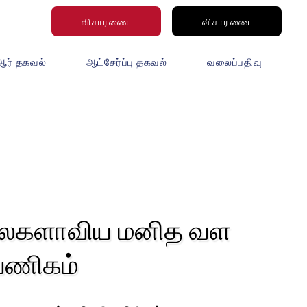
விசாரணை
விசாரணை
ஆர் தகவல்
ஆட்சேர்ப்பு தகவல்
வலைப்பதிவு
உலகளாவிய மனித வள
வணிகம்