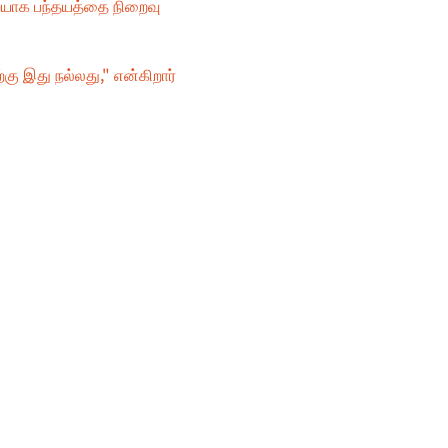
றையாக பந்தயத்தை நிறைவு 
 இது நல்லது," என்கிறார் 