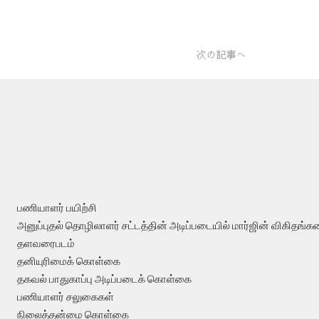
次の記事へ
பணியாளர் பயிற்சி
அனுப்புதல் தொழிலாளர் சட்டத்தின் அடிப்படையில் மார்ஜின் விகிதங்க
தளவரைபடம்
தனியுரிமைக் கொள்கை
தகவல் பாதுகாப்பு அடிப்படைக் கொள்கை
பணியாளர் சலுகைகள்
நிலைத்தன்மை கொள்கை