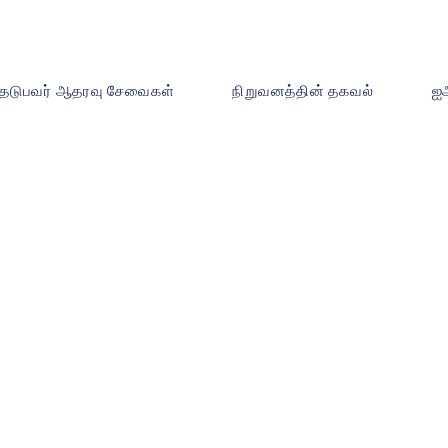
ேடுபவர் ஆதரவு சேவைகள்
நிறுவனத்தின் தகவல்
ஐ