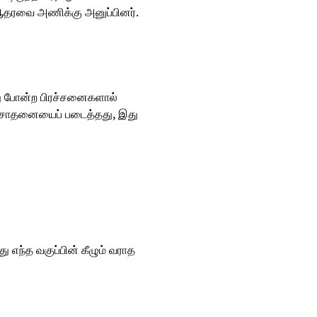
 ஆதரவை அணிக்கு அனுப்பினர்.
"
ு போன்ற பிரச்சனைகளால் 
ம் சாதனையைப் படைத்தது, இது 
 எந்த வகுப்பின் கீழும் வராத 