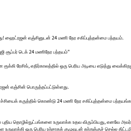
ு! ஹைட்ரஜன் எஞ்சினுடன் 24 மணி நேர சகிப்புத்தன்மை பந்தயம்.
ுஜி சூப்பர் டெக் 24 மணிநேர பந்தயம்"
க்கி ரேசிங், எதிர்காலத்தில் ஒரு பெரிய அடியை எடுத்து வைக்கிறத
ஜன் எஞ்சின் பொருத்தப்பட்டுள்ளது.
சியைக் கருத்தில் கொண்டு 24 மணி நேர சகிப்புத்தன்மை பந்தயங்களி
் புதிய தொழில்நுட்பங்களை உருவாக்க உதவ விரும்பியது, எனவே அவ
 உருவாக்கி ஒரு பெரிய உற்சாகக் குழுவுடன் சுற்றுக்குச் செல்ல திட்டம