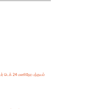
்பர் டெக் 24 மணிநேர பந்தயம்