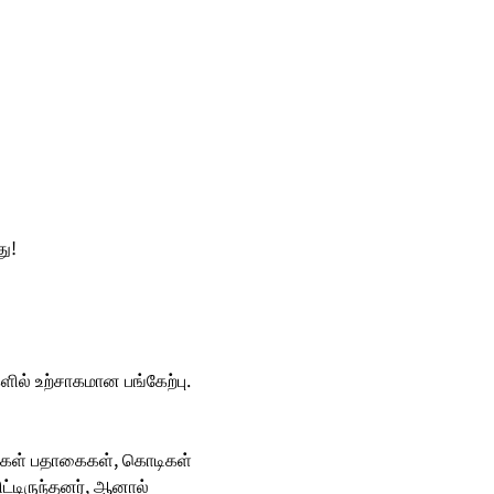
ு!
ல் உற்சாகமான பங்கேற்பு.
ர்கள் பதாகைகள், கொடிகள் 
ிட்டிருந்தனர், ஆனால் 