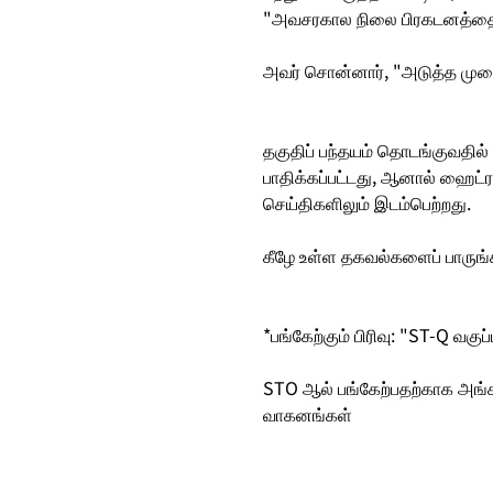
"அவசரகால நிலை பிரகடனத்தை" 
அவர் சொன்னார், "அடுத்த முறை, 
தகுதிப் பந்தயம் தொடங்குவதில
பாதிக்கப்பட்டது, ஆனால் ஹைட்
செய்திகளிலும் இடம்பெற்றது.
கீழே உள்ள தகவல்களைப் பாருங்
*பங்கேற்கும் பிரிவு: "ST-Q வகுப்
STO ஆல் பங்கேற்பதற்காக அங்கீக
வாகனங்கள்