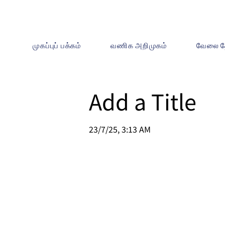
முகப்புப் பக்கம்
வணிக அறிமுகம்
வேலை த
Add a Title
23/7/25, 3:13 AM