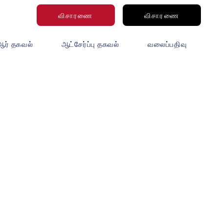
விசாரணை
விசாரணை
ஆர் தகவல்
ஆட்சேர்ப்பு தகவல்
வலைப்பதிவு