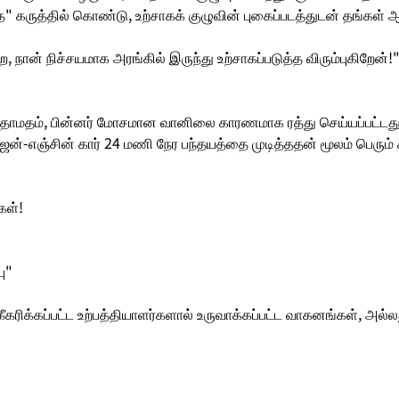
கருத்தில் கொண்டு, உற்சாகக் குழுவின் புகைப்படத்துடன் தங்கள்
நான் நிச்சயமாக அரங்கில் இருந்து உற்சாகப்படுத்த விரும்புகிறேன்!
் தாமதம், பின்னர் மோசமான வானிலை காரணமாக ரத்து செய்யப்பட்டத
ரஜன்-எஞ்சின் கார் 24 மணி நேர பந்தயத்தை முடித்ததன் மூலம் பெரு
கள்!
பு"
ரிக்கப்பட்ட உற்பத்தியாளர்களால் உருவாக்கப்பட்ட வாகனங்கள், அல்லது