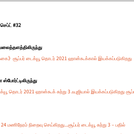
ெப்ட் #32
வ வலைத்தளத்திலிருந்து
கை》சூப்பர் டைக்யூ தொடர் 2021 ஹான்கூக்கால் இயக்கப்படுகிறது
்போர்ட்டிலிருந்து
ைக்யூ தொடர் 2021 ஹான்கூக் சுற்று 3 ஃபுஜியால் இயக்கப்படுகிறது சூப
ணிநேரம் நிறைவு செய்கிறது...சூப்பர் டைக்யூ சுற்று 3 – பதில்