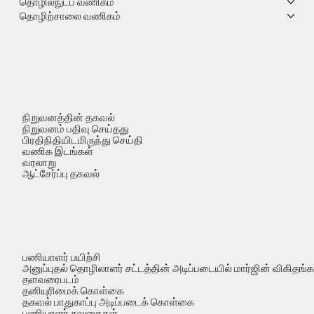
தொழில்நுட்ப வணிகம்
தொழிற்சாலை வணிகம்
நிறுவனத்தின் தகவல்
நிறுவனம் பதிவு செய்தது
பிரதிநிதியிடமிருந்து செய்தி
வணிக இடங்கள்
வரலாறு
ஆட்சேர்ப்பு தகவல்
பணியாளர் பயிற்சி
அனுப்புதல் தொழிலாளர் சட்டத்தின் அடிப்படையில் மார்ஜின் விகிதங்
தளவரைபடம்
தனியுரிமைக் கொள்கை
தகவல் பாதுகாப்பு அடிப்படைக் கொள்கை
பணியாளர் சலுகைகள்