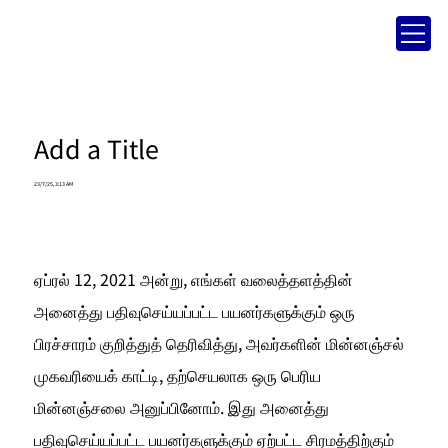
Add a Title
23/7/25, 3:13 AM
ஏப்ரல் 12, 2021 அன்று, எங்கள் வலைத்தளத்தின் 
அனைத்து பதிவுசெய்யப்பட்ட பயனர்களுக்கும் ஒரு 
பிரச்சாரம் குறித்துத் தெரிவித்து, அவர்களின் மின்னஞ்சல் 
முகவரியைக் காட்டி, தற்செயலாக ஒரு பெரிய 
மின்னஞ்சலை அனுப்பினோம். இது அனைத்து 
பதிவுசெய்யப்பட்ட பயனர்களுக்கும் ஏற்பட்ட சிரமத்திற்கும் 