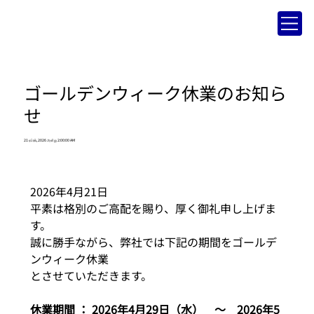
ゴールデンウィーク休業のお知ら
せ
21 ஏப்ரல், 2026 அன்று 2:00:00 AM
2026年4月21日
平素は格別のご高配を賜り、厚く御礼申し上げま
す。
誠に勝手ながら、弊社では下記の期間をゴールデ
ンウィーク休業
とさせていただきます。
休業期間 ： 2026年4月29日（水）　～　2026年5