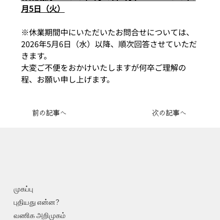
月5日（火）
※休業期間中にいただいたお問合せについては、
2026年5月6日（水）以降、順次回答させていただ
きます。
大変ご不便をおかけいたしますが何卒ご理解の
程、お願い申し上げます。
前の記事へ
次の記事へ
முகப்பு
புதியது என்ன?
வணிக அறிமுகம்