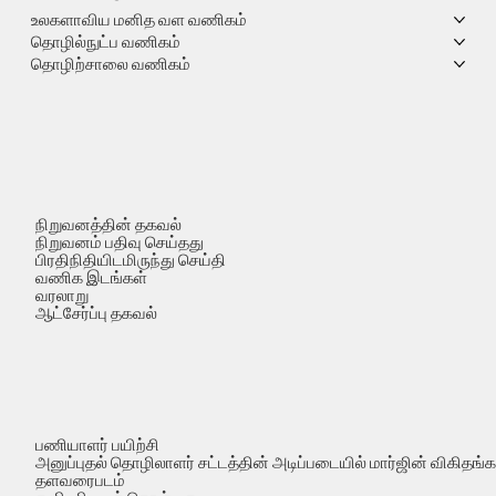
உலகளாவிய மனித வள வணிகம்
தொழில்நுட்ப வணிகம்
தொழிற்சாலை வணிகம்
நிறுவனத்தின் தகவல்
நிறுவனம் பதிவு செய்தது
பிரதிநிதியிடமிருந்து செய்தி
வணிக இடங்கள்
வரலாறு
ஆட்சேர்ப்பு தகவல்
பணியாளர் பயிற்சி
அனுப்புதல் தொழிலாளர் சட்டத்தின் அடிப்படையில் மார்ஜின் விகிதங்
தளவரைபடம்