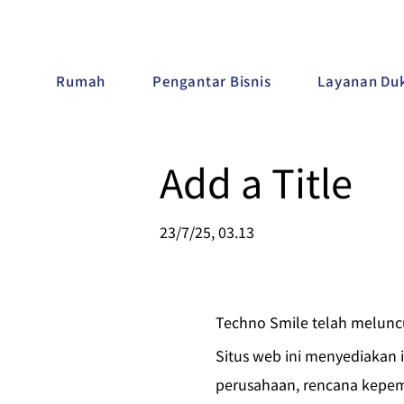
Rumah
Pengantar Bisnis
Layanan Duk
Add a Title
23/7/25, 03.13
Techno Smile telah melunc
Situs web ini menyediakan 
perusahaan, rencana kepem