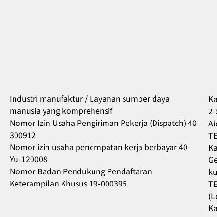
Industri manufaktur / Layanan sumber daya
Ka
manusia yang komprehensif
2-
Nomor Izin Usaha Pengiriman Pekerja (Dispatch) 40-
Ai
300912
TE
Nomor izin usaha penempatan kerja berbayar 40-
Ka
Yu-120008
Ge
Nomor Badan Pendukung Pendaftaran
ku
Keterampilan Khusus 19-000395
TE
(L
Ka