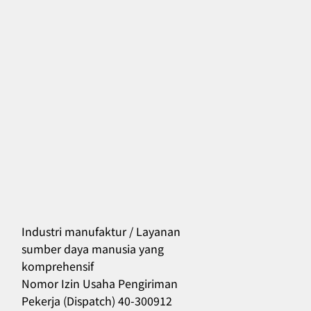
Industri manufaktur / Layanan
sumber daya manusia yang
komprehensif
556
Nomor Izin Usaha Pengiriman
Pekerja (Dispatch) 40-300912