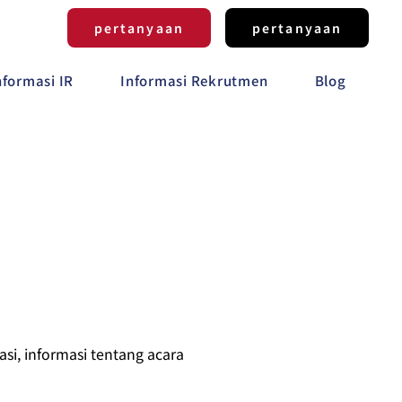
pertanyaan
pertanyaan
nformasi IR
Informasi Rekrutmen
Blog
i, informasi tentang acara 