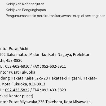
Kebijakan Keberlanjutan
Kebijakan Pengungkapan
Pengumuman rasio perekrutan karyawan tetap di pertengahan 
ntor Pusat Aichi
502 Sakaimatsu, Midori-ku, Kota Nagoya, Prefektur
chi, 458-0820
L :
052-602-6910
/ FAX : 052-602-6911
ntor Pusat Fukuoka
dung Hakata Kaisei, 2-5-28 Hakataeki Higashi, Hakata-
, Kota Fukuoka, 812-0013
L :
092-433-5822
/ FAX : 092-433-5823
okasi kantor pusat)
ntor Pusat Miyawaka 236 Takehara, Kota Miyawaka,