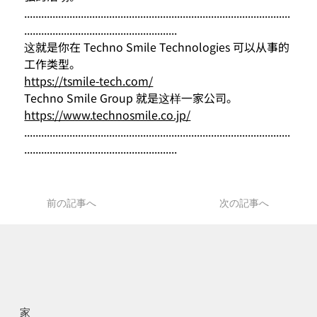
..............................................................................................
......................................................
这就是你在 Techno Smile Technologies 可以从事的
工作类型。
https://tsmile-tech.com/
Techno Smile Group 就是这样一家公司。
https://www.technosmile.co.jp/
..............................................................................................
......................................................
前の記事へ
次の記事へ
家