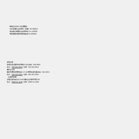
556
制造业/综合人力资源服务
劳务派遣营业执照号（派遣）40-300912
有偿就业安置营业执照号40-Yu-120008
特定技能注册支持机构编号 19-000395
爱知总部
爱知县名古屋市绿区坂松2-502 邮编：458-0820
电话：
052-602-6910
/ 传真：052-602-6911
福冈总公司
福冈市博多区博多站东 2-5-28 博多凯成大厦 邮编：812-0013
电话：
092-433-5822
/ 传真：092-433-5823
（总部所在地）
宫若总部 邮编 822-0142 福冈县宫若市竹原 236
电话：
0949-52-3232
/ 传真：0949-52-3290