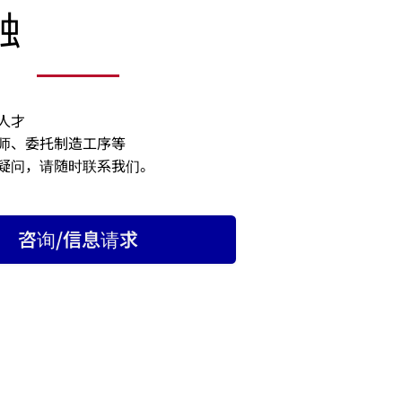
触
人才
师、委托制造工序等
疑问，请随时联系我们。
咨询/信息请求