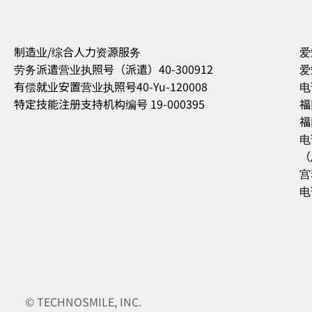
制造业/综合人力资源服务
爱
劳务派遣营业执照号（派遣）40-300912
爱
有偿就业安置营业执照号40-Yu-120008
电
特定技能注册支持机构编号 19-000395
福
福
电
（
宫
电
© TECHNOSMILE, INC.