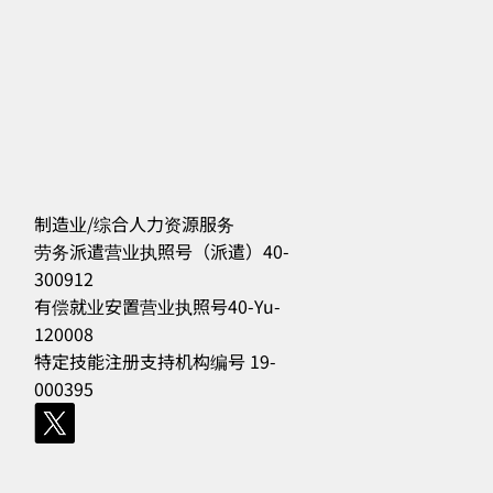
制造业/综合人力资源服务
劳务派遣营业执照号（派遣）40-
300912
556
有偿就业安置营业执照号40-Yu-
120008
特定技能注册支持机构编号 19-
000395