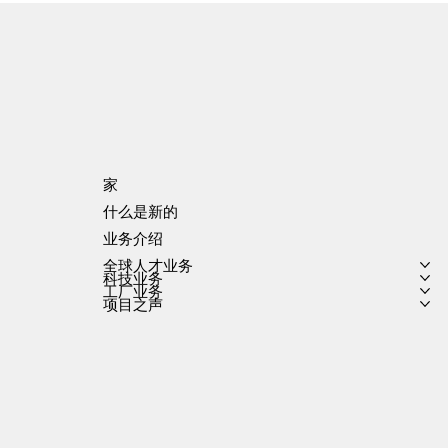
家
什么是新的
业务介绍
全球人才业务
科技业务
工厂业务
项目之声