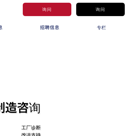
询问
询问
息
招聘信息
专栏
制造咨询
工厂诊断
改进支持