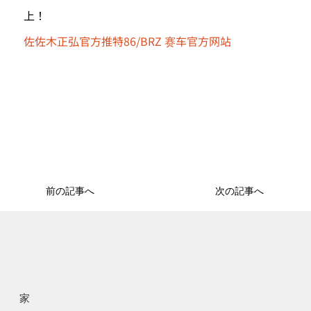
上！
佐佐木正弘官方推特
86/BRZ 赛车官方网站
前の記事へ
次の記事へ
家