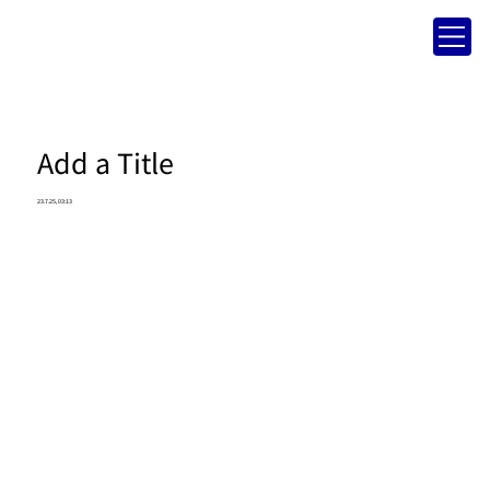
Add a Title
23.7.25, 03:13