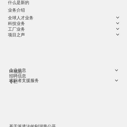
什么是新的
业务介绍
全球人才业务
科技业务
工厂业务
项目之声
企业信息
IR信息
招聘信息
求职者支援服务
专栏
基于派遣法的利润率公开