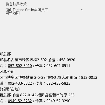
信息披露政策
面向Techno Smile集团员工
网站地图
知总部
知县名古屋市绿区坂松2-502 邮编：458-0820
话：
052-602-6910
/ 传真：052-602-6911
冈总公司
冈市博多区博多站东 2-5-28 博多凯成大厦 邮编：812-0013
话：
092-433-5822
/ 传真：092-433-5823
总部所在地）
若总部 邮编 822-0142 福冈县宫若市竹原 236
话：
0949-52-3232
/ 传真：0949-52-3290