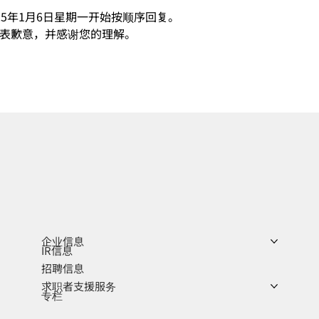
25年1月6日星期一开始按顺序回复。
表歉意，并感谢您的理解。
企业信息
IR信息
招聘信息
求职者支援服务
专栏