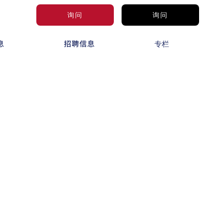
询问
询问
息
招聘信息
专栏