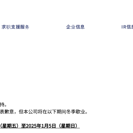
求职支援服务
企业信息
IR信
持。
表歉意，但本公司将在以下期间冬季歇业。
日（星期五）至2025年1月5日（星期日）