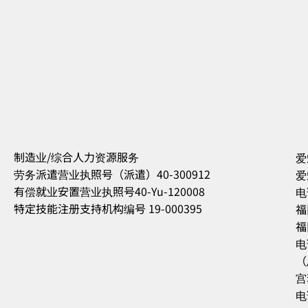
制造业/综合人力资源服务
爱
劳务派遣营业执照号（派遣）40-300912
爱
有偿就业安置营业执照号40-Yu-120008
电
特定技能注册支持机构编号 19-000395
福
福
电
（
宫
电