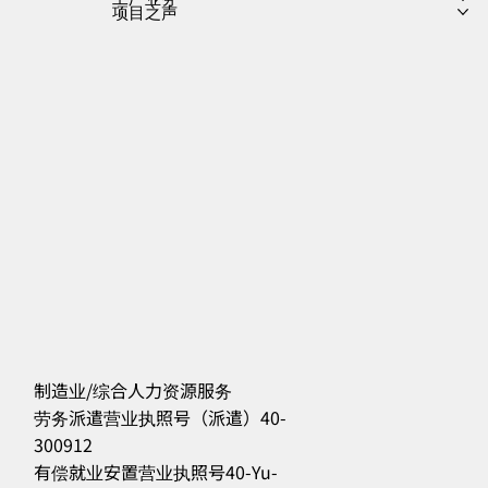
项目之声
制造业/综合人力资源服务
劳务派遣营业执照号（派遣）40-
300912
556
有偿就业安置营业执照号40-Yu-