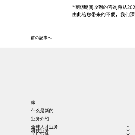
*假期期间收到的咨询将从20
由此给您带来的不便，我们深
前の記事へ
家
什么是新的
业务介绍
全球人才业务
科技业务
工厂业务