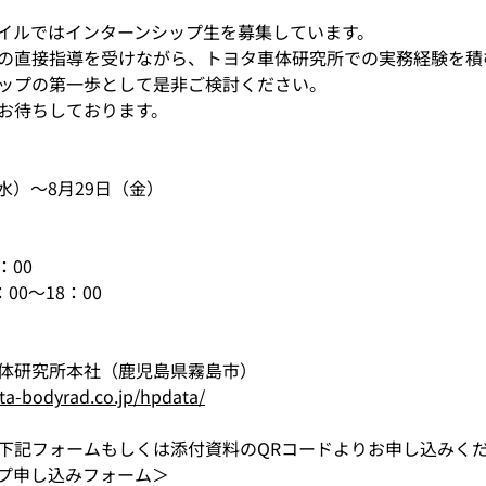
イルではインターンシップ生を募集しています。
の直接指導を受けながら、トヨタ車体研究所での実務経験を積
ップの第一歩として是非ご検討ください。
お待ちしております。
（水）～8月29日（金）
：00
00～18：00
体研究所本社（鹿児島県霧島市）
ta-bodyrad.co.jp/hpdata/
下記フォームもしくは添付資料のQRコードよりお申し込みく
プ申し込みフォーム＞