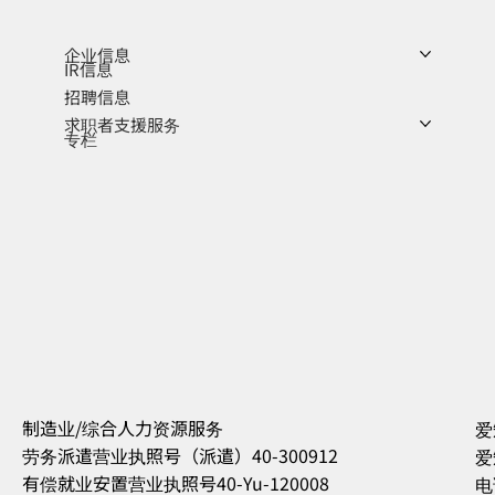
企业信息
IR信息
招聘信息
求职者支援服务
专栏
制造业/综合人力资源服务
爱
劳务派遣营业执照号（派遣）40-300912
爱
有偿就业安置营业执照号40-Yu-120008
电