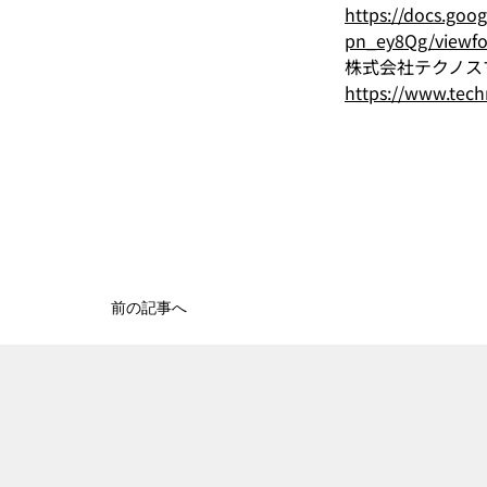
https://docs.g
pn_ey8Qg/viewf
株式会社テクノス
https://www.tech
前の記事へ