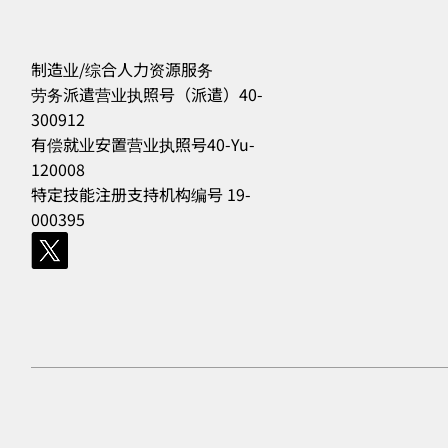
制造业/综合人力资源服务
劳务派遣营业执照号（派遣）40-
300912
556
有偿就业安置营业执照号40-Yu-
120008
特定技能注册支持机构编号 19-
000395