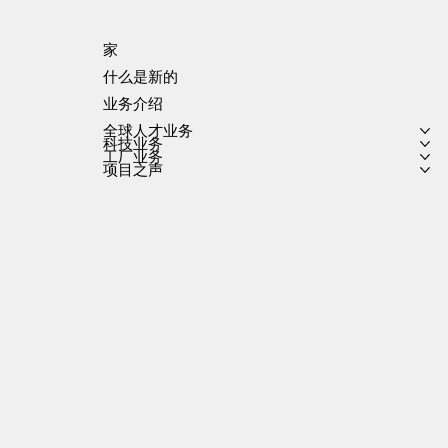
家
什么是新的
业务介绍
全球人才业务
科技业务
工厂业务
项目之声