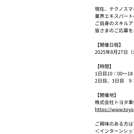
現在、テクノスマ
業界エキスパート
ご自身のスキルア
皆さまのご応募を
【開催日程】
2025年8月27日
【時間】
1日目10：00～18
2日目、3日目　9：
【開催地】
株式会社トヨタ車
https://www.toyo
ご興味のある方は
＜インターンシッ