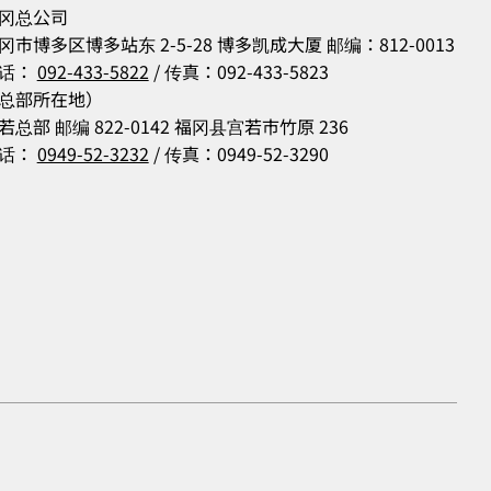
冈总公司
冈市博多区博多站东 2-5-28 博多凯成大厦 邮编：812-0013
话：
092-433-5822
/ 传真：092-433-5823
总部所在地）
若总部 邮编 822-0142 福冈县宫若市竹原 236
话：
0949-52-3232
/ 传真：0949-52-3290