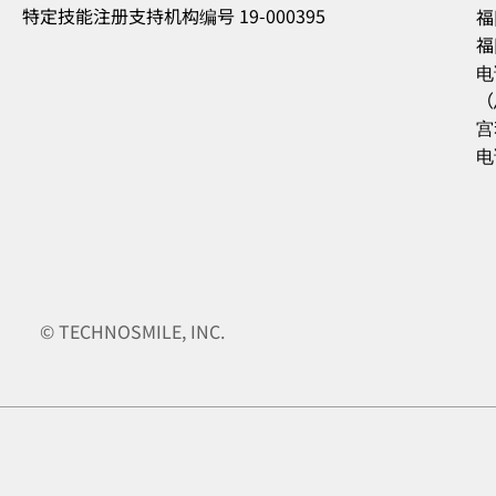
特定技能注册支持机构编号 19-000395
福
福
电
（
宫
电
© TECHNOSMILE, INC.