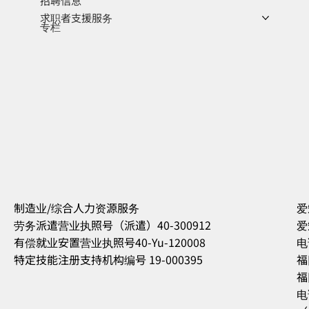
招聘信息
求职者支援服务
专栏
制造业/综合人力资源服务
爱
劳务派遣营业执照号（派遣）40-300912
爱
有偿就业安置营业执照号40-Yu-120008
电
特定技能注册支持机构编号 19-000395
福
福
电