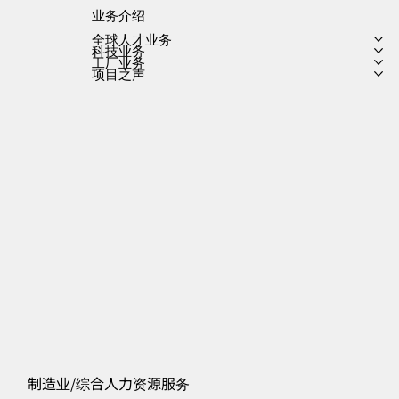
业务介绍
全球人才业务
科技业务
工厂业务
项目之声
制造业/综合人力资源服务