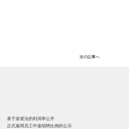
次の記事へ
基于派遣法的利润率公开
正式雇用员工中途招聘比例的公示