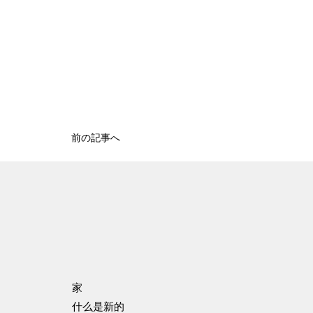
前の記事へ
家
什么是新的