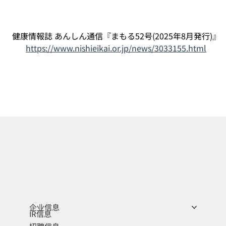
健康情報誌 あんしん通信『まもる52号(2025年8月発行)』
https://www.nishieikai.or.jp/news/3033155.html
企业信息
IR信息