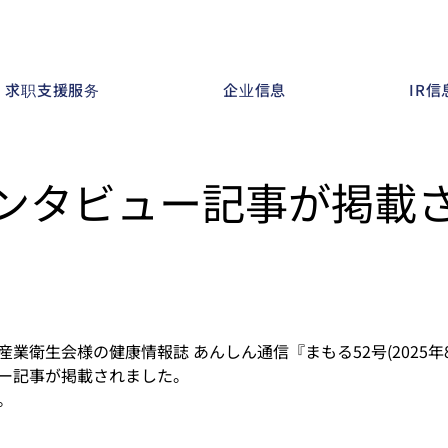
求职支援服务
企业信息
IR信
ンタビュー記事が掲載
業衛生会様の健康情報誌 あんしん通信『まもる52号(2025年
ー記事が掲載されました。
。