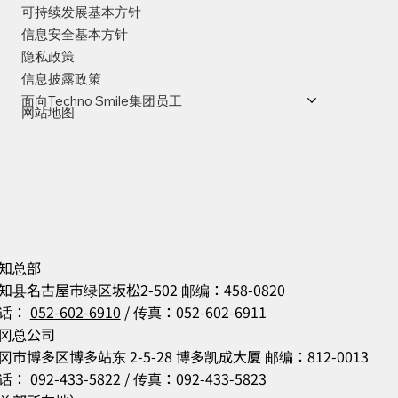
可持续发展基本方针
信息安全基本方针
隐私政策
信息披露政策
面向Techno Smile集团员工
网站地图
知总部
知县名古屋市绿区坂松2-502 邮编：458-0820
话：
052-602-6910
/ 传真：052-602-6911
冈总公司
冈市博多区博多站东 2-5-28 博多凯成大厦 邮编：812-0013
话：
092-433-5822
/ 传真：092-433-5823