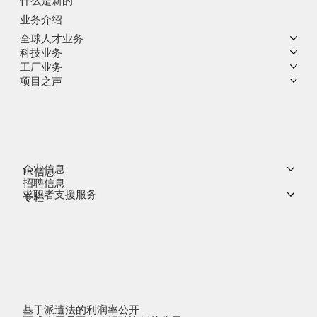
什么是新的
业务介绍
全球人才业务
科技业务
工厂业务
项目之声
企业信息
IR信息
招聘信息
求职者支援服务
专栏
基于派遣法的利润率公开