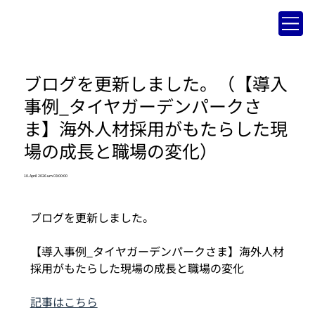
ブログを更新しました。（【導入
事例_タイヤガーデンパークさ
ま】海外人材採用がもたらした現
場の成長と職場の変化）
10. April 2026 um 03:00:00
ブログを更新しました。
【導入事例_タイヤガーデンパークさま】海外人材
採用がもたらした現場の成長と職場の変化
記事はこちら