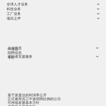
全球人才业务
科技业务
工厂业务
项目之声
企业信息
IR信息
招聘信息
求职者支援服务
专栏
基于派遣法的利润率公开
正式雇用员工中途招聘比例的公示
可持续发展基本方针