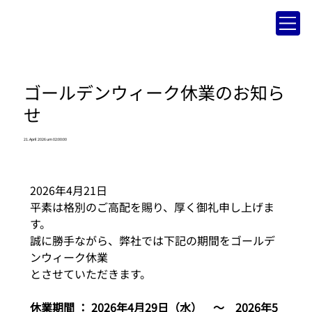
ゴールデンウィーク休業のお知ら
せ
21. April 2026 um 02:00:00
2026年4月21日
平素は格別のご高配を賜り、厚く御礼申し上げま
す。
誠に勝手ながら、弊社では下記の期間をゴールデ
ンウィーク休業
とさせていただきます。
休業期間 ： 2026年4月29日（水）　～　2026年5