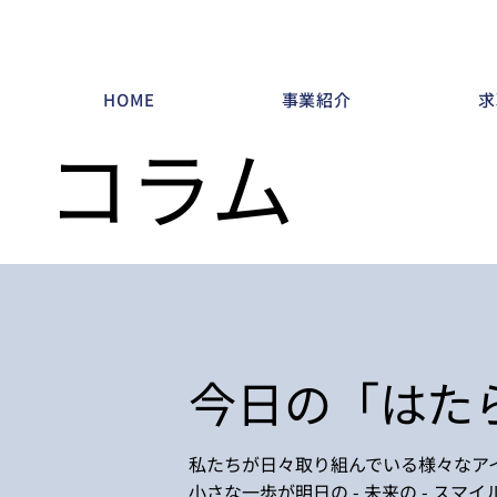
HOME
事業紹介
求
コラム
今日の「はた
私たちが日々取り組んでいる様々なア
小さな一歩が明日の - 未来の - ス