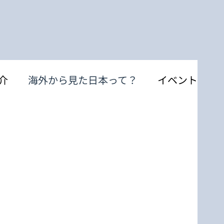
介
海外から見た日本って？
イベント