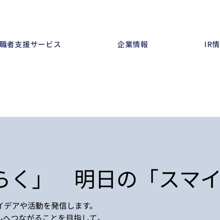
職者支援サービス
企業情報
IR
らく」 明日の「スマ
イデアや活動を発信します。
マイルへつながることを目指して。