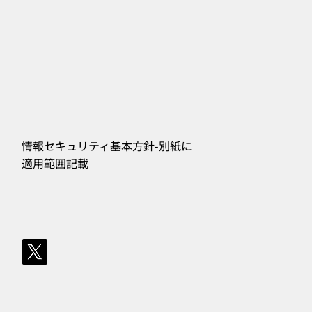
情報セキュリティ基本方針-別紙に
​適用範囲記載
556