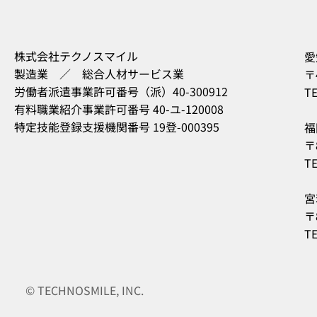
株式会社テクノスマイル
愛
製造業 ／ 総合人材サービス業
〒
労働者派遣事業許可番号（派）40-300912
TE
有料職業紹介事業許可番号 40-ユ-120008
特定技能登録支援機関番号 19登-000395
福
〒
TE
宮
〒
TE
© TECHNOSMILE, INC.