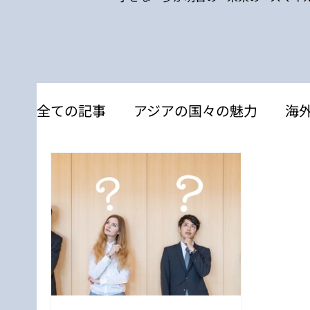
全ての記事
アジアの国々の魅力
海