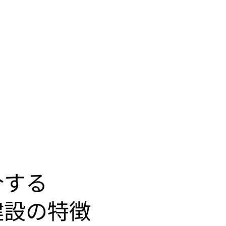
介する
建設の特徴