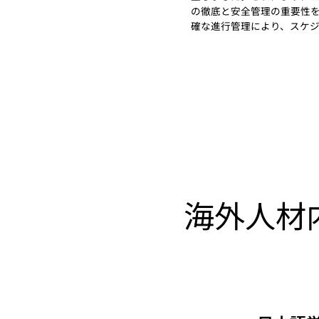
の徹底と安全管理の重要性
確な進行管理により、スケ
​海外人