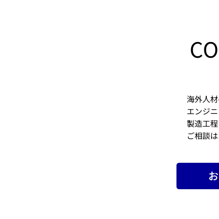
​C
海外人材
エンジニ
製造工程
ご相談は
お