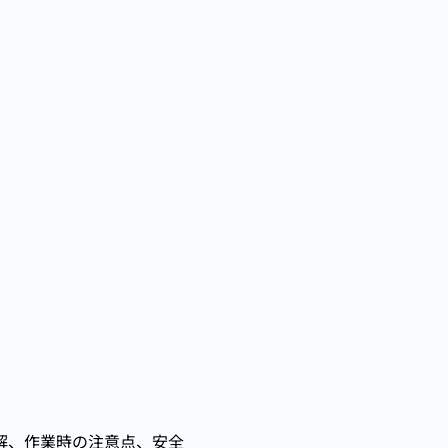
修
解、作業時の注意点、安全