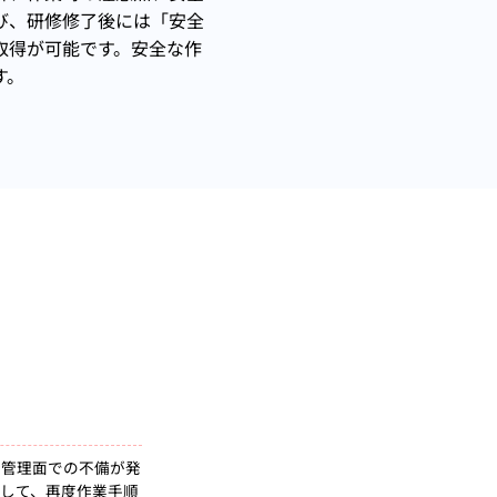
び、研修修了後には「安全
取得が可能です。安全な作
す。
全管理面での不備が発
して、再度作業手順