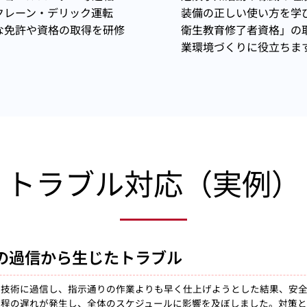
クレーン・デリック運転
装備の正しい使い方を学
な免許や資格の取得を研修
衛生教育修了者資格」の
業環境づくりに役立ちま
​トラブル対応（実例）
時の過信から生じたトラブル
の技術に過信し、指示通りの作業よりも早く仕上げようとした結果、安
工程の遅れが発生し、全体のスケジュールに影響を及ぼしました。対策と