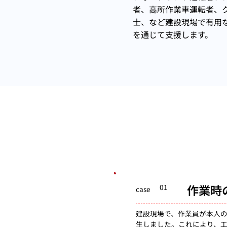
者、高所作業車運転者、
士、など建設現場で有用
を通じて支援します。
​作業
01
case
建設現場で、作業員が本人
生しました。これにより、