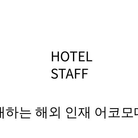
HOTEL
STAFF
개하는 해외 인재 어코모