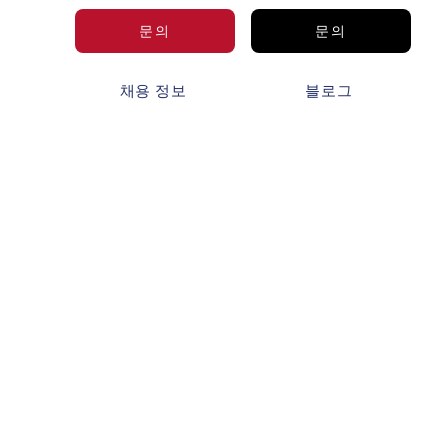
문의
문의
보
채용 정보
블로그