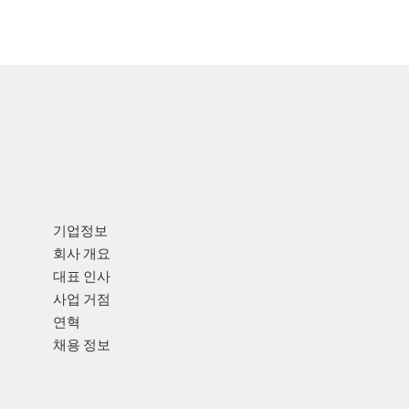
기업정보
회사 개요
대표 인사
사업 거점
연혁
채용 정보