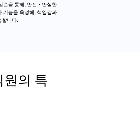
실습을 통해, 안전・안심한
 기능을 육성해, 책임감과
성합니다.
직원의 특