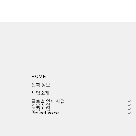
HOME
신착 정보
사업소개
글로벌 인재 사업
기술 사업
공장 사업
Project Voice