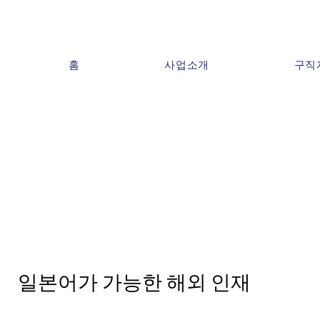
홈
사업소개
구직
일본어가 가능한 해외 인재