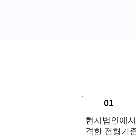
01
현지법인에서
격한 전형기