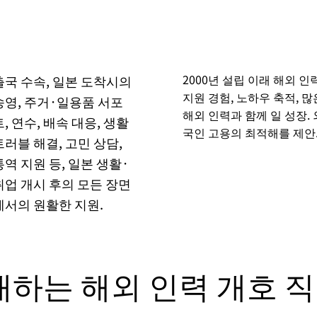
2000년 설립 이래 해외 인
출국 수속, 일본 도착시의
지원 경험, 노하우 축적, 많
송영, 주거·일용품 서포
해외 인력과 함께 일 성장. 
트, 연수, 배속 대응, 생활
국인 고용의 최적해를 제안
트러블 해결, 고민 상담,
통역 지원 등, 일본 생활·
취업 개시 후의 모든 장면
에서의 원활한 지원.
개하는 해외 인력 개호 