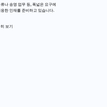
류나 송영 업무 등, 폭넓은 요구에
응한 인재를 준비하고 있습니다.
히 보기