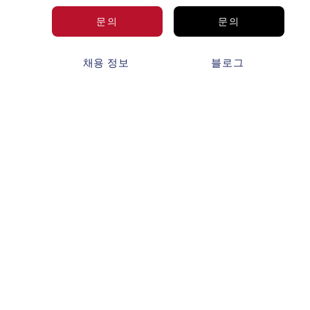
문의
문의
보
채용 정보
블로그