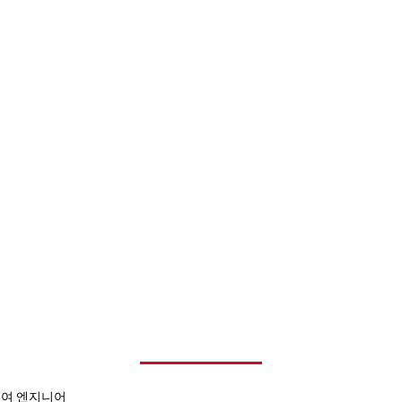
부여 엔지니어