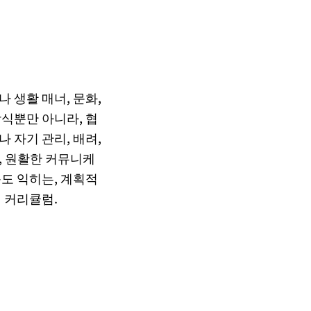
 생활 매너, 문화,
상식뿐만 아니라, 협
 자기 관리, 배려,
, 원활한 커뮤니케
등도 익히는, 계획적
 커리큘럼.
적