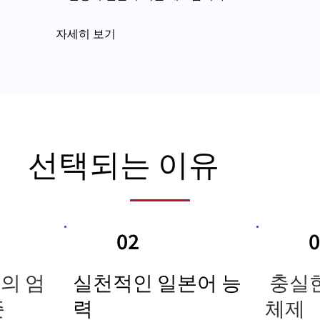
자세히 보기
선택되는 이유
02
0
의 엄
실천적인 일본어 능
충실
준
력
체제