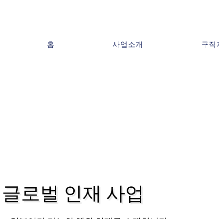
홈
사업소개
구직
글로벌 인재 사업