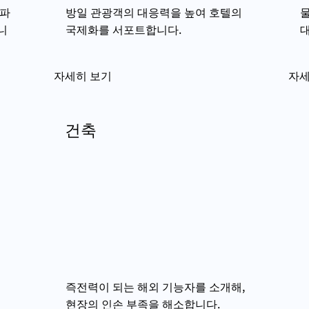
 파
방일 관광객의 대응력을 높여 호텔의
물
니
국제화를 서포트합니다.
대
자세히 보기
자세
건축
즉전력이 되는 해외 기능자를 소개해,
현장의 인손 부족을 해소합니다.