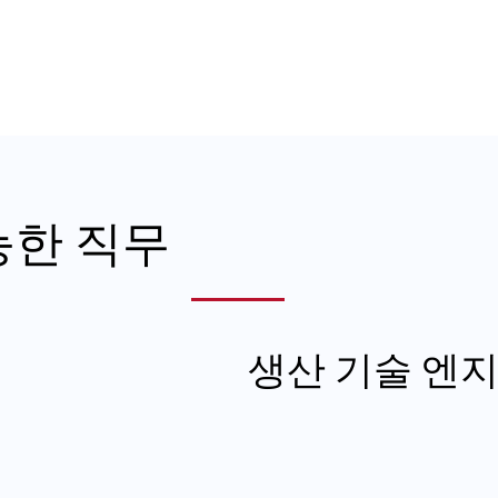
능한 직무
생산 기술 엔