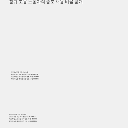
정규 고용 노동자의 중도 채용 비율 공개
제조업 / 종합 인재 서비스업
노동자 파견 사업 허가 번호(파) 40-300912
유료 직업 소개 사업 허가 번호 40-유-120008
특정 기능 등록 지원 기관 번호 19등-000395
556
제조업 / 종합 인재 서비스업
노동자 파견 사업 허가 번호(파) 40-300912
유료 직업 소개 사업 허가 번호 40-유-120008
특정 기능 등록 지원 기관 번호 19등-000395