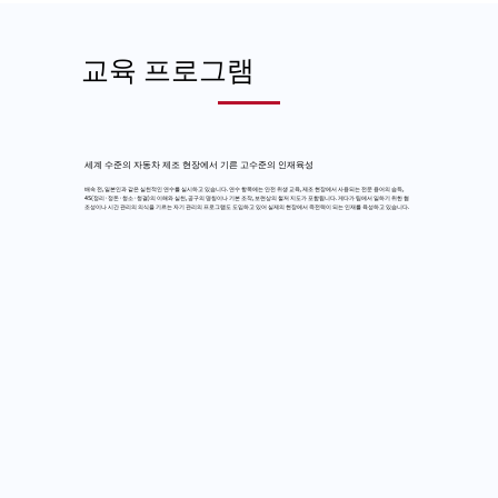
교육 프로그램
세계 수준의 자동차 제조 현장에서 기른 고수준의 인재육성
배속 전, 일본인과 같은 실천적인 연수를 실시하고 있습니다. 연수 항목에는 안전 위생 교육, 제조 현장에서 사용되는 전문 용어의 습득,
4S(정리·정돈·청소·청결)의 이해와 실천, 공구의 명칭이나 기본 조작, 보련상의 철저 지도가 포함됩니다. 게다가 팀에서 일하기 위한 협
조성이나 시간 관리의 의식을 기르는 자기 관리의 프로그램도 도입하고 있어 실제의 현장에서 즉전력이 되는 인재를 육성하고 있습니다.