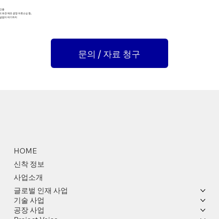
 고용
 파견 제조 공정 아웃소싱 등,
담없이 여기까지
문의 / 자료 청구
HOME
신착 정보
사업소개
글로벌 인재 사업
기술 사업
공장 사업