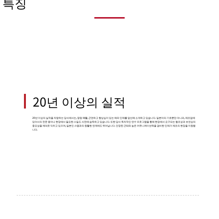
특징
20년 이상의 실적
20년 이상의 실적을 자랑하는 당사에서는, 명랑 쾌활, 근면하고 향상심이 있는 해외 인재를 엄선해 소개하고 있습니다. 일본어의 기초뿐만 아니라, 제조업에
있어서의 전문 용어나 현장에서 필요한 스킬도 사전에 습득하고 있습니다. 또한 당사 독자적인 연수 프로그램을 통해 현장에서 요구되는 협조성과 보연상의
중요성을 제대로 익히고 있으며, 일본인 스탭과의 원활한 연계에도 뛰어납니다. 안정된 근태와 높은 커뮤니케이션력을 겸비한 인재가 제조의 현장을 지원합
니다.