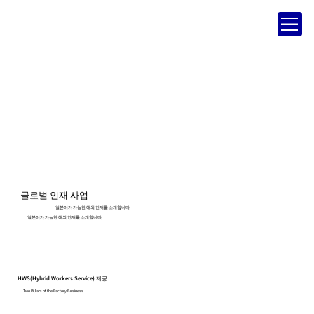
글로벌 인재 사업
일본어가 가능한 해외 인재를 소개합니다
일본어가 가능한 해외 인재를 소개합니다
HWS(Hybrid Workers Service) 제공
Two Pillars of the Factory Business