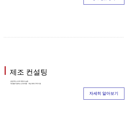
제조 컨설팅
공장 DX, 스마트 팩토리 실현
제조를 지원하는 인재 채용 · 육성 체제 구축 지원
자세히 알아보기