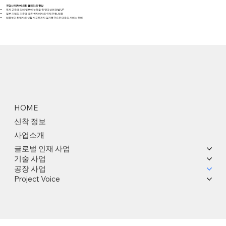
※당사 대처에 의한 퀄리티의 향상
독자 교육에 의해 일본어 능력을 원 랭크상에 레벨 UP
일본 기업의 기준에 따른 현지에서의 인재 전형, 채용
채용부터 취업시의 생활 서포트까지 일기통관으로 대응의 서비스 완비
HOME
신착 정보
사업소개
글로벌 인재 사업
기술 사업
공장 사업
Project Voice