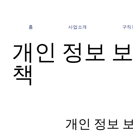
홈
사업소개
구직
개인 정보 보
책
개인 정보 