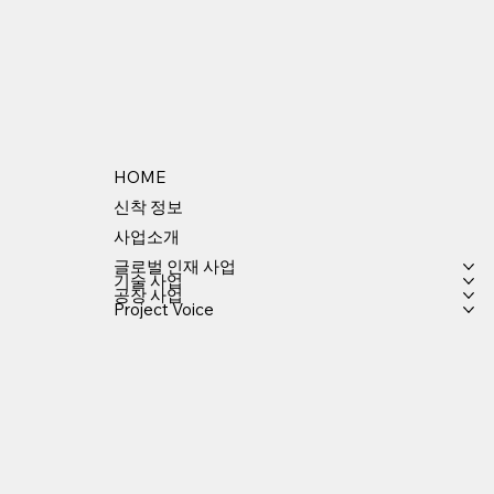
HOME
신착 정보
사업소개
글로벌 인재 사업
기술 사업
공장 사업
Project Voice