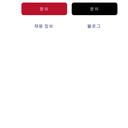
문의
문의
보
채용 정보
블로그