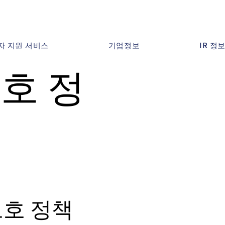
자 지원 서비스
기업정보
IR 정
호 정
보호 정책