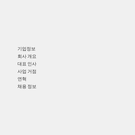
기업정보
회사 개요
대표 인사
사업 거점
연혁
채용 정보